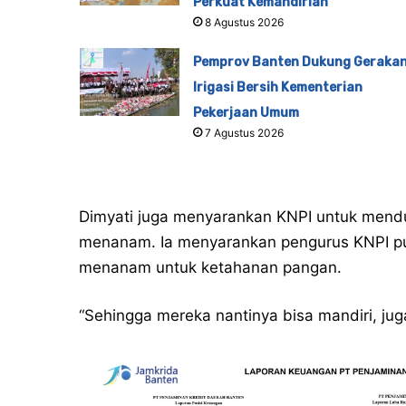
Perkuat Kemandirian
8 Agustus 2026
Pemprov Banten Dukung Geraka
Irigasi Bersih Kementerian
Pekerjaan Umum
7 Agustus 2026
Dimyati juga menyarankan KNPI untuk men
menanam. Ia menyarankan pengurus KNPI pus
menanam untuk ketahanan pangan.
“Sehingga mereka nantinya bisa mandiri, ju