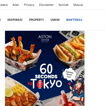
daksi
Iklan
Privacy
Disclaimer
Kontak
Masuk
I
INSPIRASI
PROPERTI
UMKM
BANTEN24