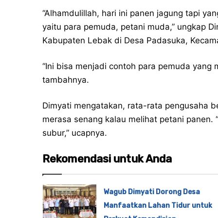
“Alhamdulillah, hari ini panen jagung tapi y
yaitu para pemuda, petani muda,” ungkap 
Kabupaten Lebak di Desa Padasuka, Kecama
“Ini bisa menjadi contoh para pemuda yang 
tambahnya.
Dimyati mengatakan, rata-rata pengusaha be
merasa senang kalau melihat petani panen. “
subur,” ucapnya.
Rekomendasi untuk Anda
Wagub Dimyati Dorong Desa
Manfaatkan Lahan Tidur untuk