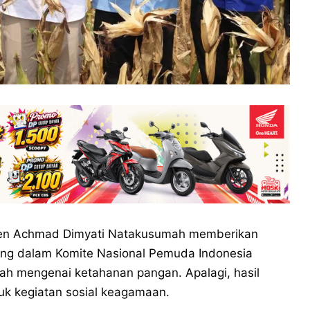
ten Achmad Dimyati Natakusumah memberikan
ung dalam Komite Nasional Pemuda Indonesia
tah mengenai ketahanan pangan. Apalagi, hasil
uk kegiatan sosial keagamaan.