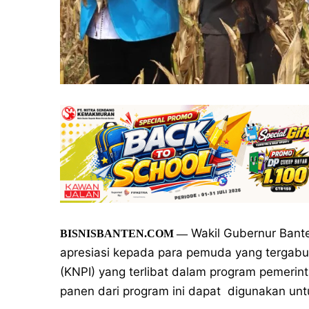
Wakil Gubernur Ban
BISNISBANTEN.COM
—
apresiasi kepada para pemuda yang tergab
(KNPI) yang terlibat dalam program pemerin
panen dari program ini dapat
digunakan unt