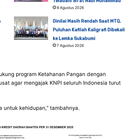
Teladani Sifat Nabi Muhammad
8 Agustus 2026
n
Dinilai Masih Rendah Saat MTQ,
Puluhan Kafilah Kaligrafi Dibekali
ke Lemka Sukabumi
7 Agustus 2026
dukung program Ketahanan Pangan dengan
at agar mengajak KNPI seluruh Indonesia turut
ga untuk kehidupan,” tambahnya.