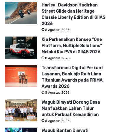
Harley- Davidson Hadirkan
Street Glide dan Heritage
Classie Liberty Edition di GIIAS
2026
8 Agustus 2026
Kia Perkenalkan Konsep “One
Platform, Multiple Solutions”
Melalui Kia PV5 di GIIAS 2026
8 Agustus 2026
Transformasi Digital Perkuat
Layanan, Bank bjb Raih Lima
Titanium Awards pada PRIMA
Awards 2026
8 Agustus 2026
Wagub Dimyati Dorong Desa
Manfaatkan Lahan Tidur
untuk Perkuat Kemandirian
8 Agustus 2026
Wagub Banten Dimyati