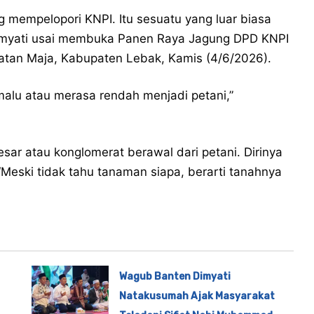
ang mempelopori KNPI. Itu sesuatu yang luar biasa
Dimyati usai membuka Panen Raya Jagung DPD KNPI
tan Maja, Kabupaten Lebak, Kamis (4/6/2026).
malu atau merasa rendah menjadi petani,”
sar atau konglomerat berawal dari petani. Dirinya
Meski tidak tahu tanaman siapa, berarti tanahnya
Wagub Banten Dimyati
Natakusumah Ajak Masyarakat