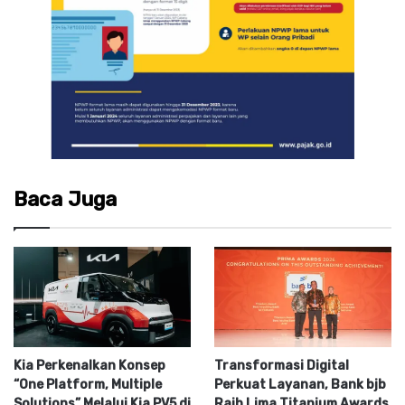
Baca Juga
Kia Perkenalkan Konsep
Transformasi Digital
“One Platform, Multiple
Perkuat Layanan, Bank bjb
Solutions” Melalui Kia PV5 di
Raih Lima Titanium Awards