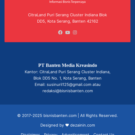
CitraLand Puri Serang Cluster Indiana Blok
DD5, Kota Serang, Banten 42162
Facebook
YouTube
Instagram
PT Banten Media Kreasindo
Kantor: CitraLand Puri Serang Cluster Indiana,
Blok DD5 No. 1, Kota Serang, Banten
Email: susinuril125@gmail.com atau
redaksi@bisnisbanten.com
© 2017-2025 bisnisbanten.com | All Rights Reserved.
Designed by ❤
dezainin.com
Disclaimer
Privacy
Advertisement
Contact Us