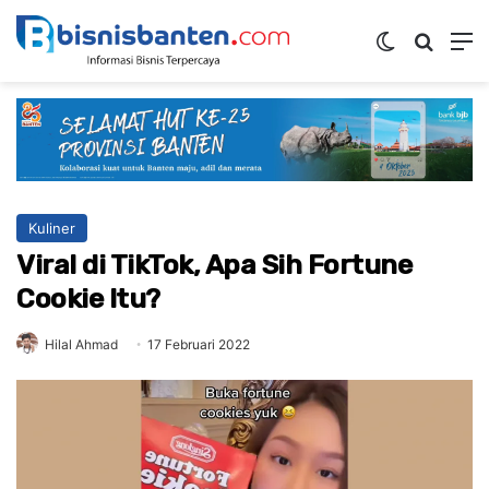
Switch ski
Mencar
M
Kuliner
Viral di TikTok, Apa Sih Fortune
Cookie Itu?
Hilal Ahmad
17 Februari 2022