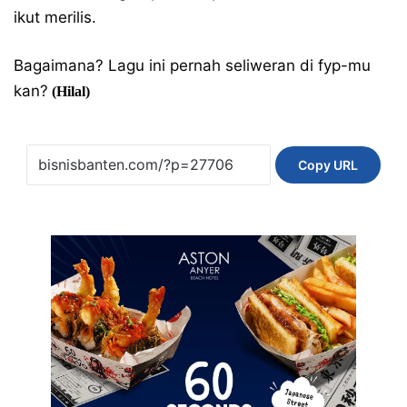
ikut merilis.
Bagaimana? Lagu ini pernah seliweran di fyp-mu
kan?
(Hilal)
Copy URL