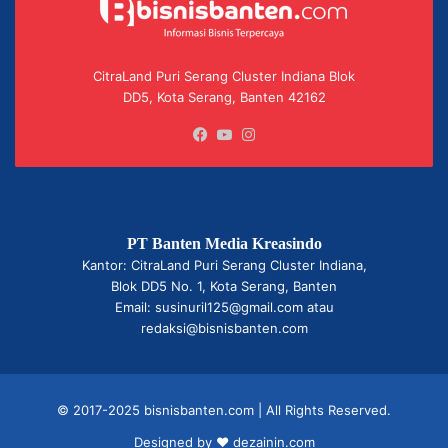
CitraLand Puri Serang Cluster Indiana Blok
DD5, Kota Serang, Banten 42162
Facebook
YouTube
Instagram
PT Banten Media Kreasindo
Kantor: CitraLand Puri Serang Cluster Indiana,
Blok DD5 No. 1, Kota Serang, Banten
Email: susinuril125@gmail.com atau
redaksi@bisnisbanten.com
© 2017-2025 bisnisbanten.com | All Rights Reserved.
Designed by ❤
dezainin.com