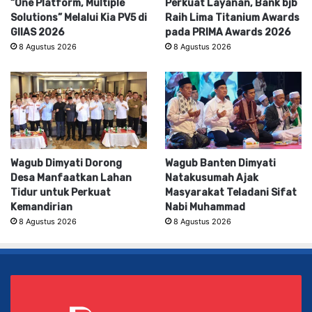
“One Platform, Multiple
Perkuat Layanan, Bank bjb
Solutions” Melalui Kia PV5 di
Raih Lima Titanium Awards
GIIAS 2026
pada PRIMA Awards 2026
8 Agustus 2026
8 Agustus 2026
Wagub Dimyati Dorong
Wagub Banten Dimyati
Desa Manfaatkan Lahan
Natakusumah Ajak
Tidur untuk Perkuat
Masyarakat Teladani Sifat
Kemandirian
Nabi Muhammad
8 Agustus 2026
8 Agustus 2026