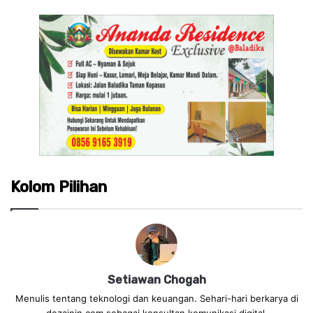
Kolom Pilihan
Setiawan Chogah
Menulis tentang teknologi dan keuangan. Sehari-hari berkarya di
dezainin.com sebagai konsultan komunikasi digital.