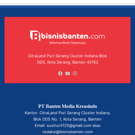
CitraLand Puri Serang Cluster Indiana Blok
DD5, Kota Serang, Banten 42162
Facebook
YouTube
Instagram
PT Banten Media Kreasindo
Kantor: CitraLand Puri Serang Cluster Indiana,
Blok DD5 No. 1, Kota Serang, Banten
Email: susinuril125@gmail.com atau
redaksi@bisnisbanten.com