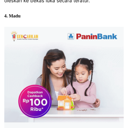
oleskan ke bekas luka secara teratur.
4. Madu