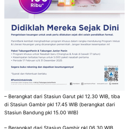
– Berangkat dari Stasiun Garut pkl 12.30 WIB, tiba
di Stasiun Gambir pkl 17.45 WIB (berangkat dari
Stasiun Bandung pkl 15.00 WIB)
– Berangkat dari Stasiun Gambir pkl 06.30 WIB,