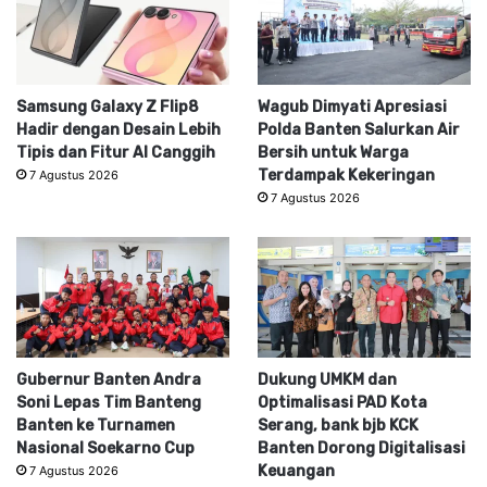
Samsung Galaxy Z Flip8
Wagub Dimyati Apresiasi
Hadir dengan Desain Lebih
Polda Banten Salurkan Air
Tipis dan Fitur AI Canggih
Bersih untuk Warga
Terdampak Kekeringan
7 Agustus 2026
7 Agustus 2026
Gubernur Banten Andra
Dukung UMKM dan
Soni Lepas Tim Banteng
Optimalisasi PAD Kota
Banten ke Turnamen
Serang, bank bjb KCK
Nasional Soekarno Cup
Banten Dorong Digitalisasi
Keuangan
7 Agustus 2026