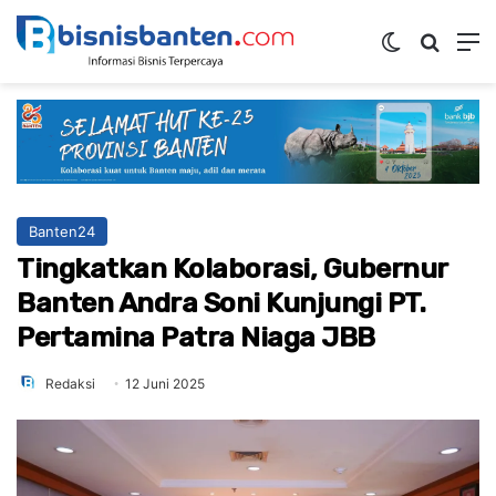
Switch ski
Mencar
M
Banten24
Tingkatkan Kolaborasi, Gubernur
Banten Andra Soni Kunjungi PT.
Pertamina Patra Niaga JBB
Redaksi
12 Juni 2025