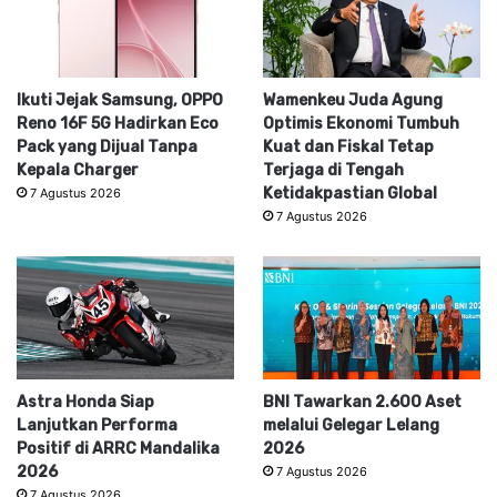
Ikuti Jejak Samsung, OPPO
Wamenkeu Juda Agung
Reno 16F 5G Hadirkan Eco
Optimis Ekonomi Tumbuh
Pack yang Dijual Tanpa
Kuat dan Fiskal Tetap
Kepala Charger
Terjaga di Tengah
Ketidakpastian Global
7 Agustus 2026
7 Agustus 2026
Astra Honda Siap
BNI Tawarkan 2.600 Aset
Lanjutkan Performa
melalui Gelegar Lelang
Positif di ARRC Mandalika
2026
2026
7 Agustus 2026
7 Agustus 2026