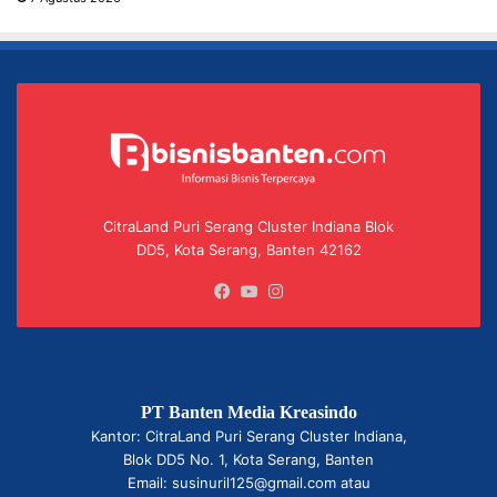
CitraLand Puri Serang Cluster Indiana Blok
DD5, Kota Serang, Banten 42162
Facebook
YouTube
Instagram
PT Banten Media Kreasindo
Kantor: CitraLand Puri Serang Cluster Indiana,
Blok DD5 No. 1, Kota Serang, Banten
Email: susinuril125@gmail.com atau