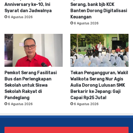
Anniversary ke-10, Ini
Serang, bank bjb KCK
Syarat dan Jadwalnya
Banten Dorong Digitalisasi
Keuangan
6 Agustus 2026
6 Agustus 2026
Pemkot Serang Fasilitasi
Tekan Pengangguran, Wakil
Bus dan Perlengkapan
Walikota Serang Nur Agis
Sekolah untuk Siswa
Aulia Dorong Lulusan SMK
Sekolah Rakyat di
Berkarir ke Jepang: Gaji
Pandeglang
Capai Rp25 Juta!
6 Agustus 2026
6 Agustus 2026