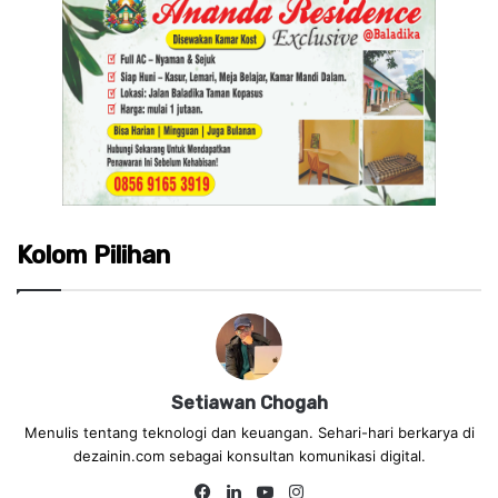
Kolom Pilihan
Setiawan Chogah
Menulis tentang teknologi dan keuangan. Sehari-hari berkarya di
dezainin.com sebagai konsultan komunikasi digital.
Fa
Lin
Yo
Ins