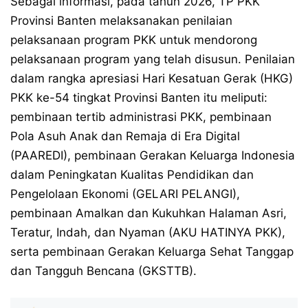
Sebagai informasi, pada tahun 2026, TP PKK
Provinsi Banten melaksanakan penilaian
pelaksanaan program PKK untuk mendorong
pelaksanaan program yang telah disusun. Penilaian
dalam rangka apresiasi Hari Kesatuan Gerak (HKG)
PKK ke-54 tingkat Provinsi Banten itu meliputi:
pembinaan tertib administrasi PKK, pembinaan
Pola Asuh Anak dan Remaja di Era Digital
(PAAREDI), pembinaan Gerakan Keluarga Indonesia
dalam Peningkatan Kualitas Pendidikan dan
Pengelolaan Ekonomi (GELARI PELANGI),
pembinaan Amalkan dan Kukuhkan Halaman Asri,
Teratur, Indah, dan Nyaman (AKU HATINYA PKK),
serta pembinaan Gerakan Keluarga Sehat Tanggap
dan Tangguh Bencana (GKSTTB).