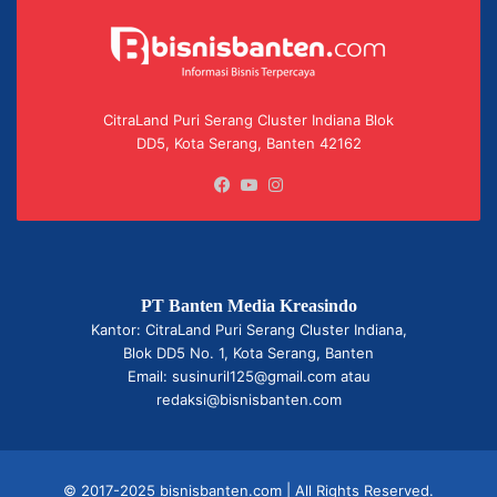
CitraLand Puri Serang Cluster Indiana Blok
DD5, Kota Serang, Banten 42162
Facebook
YouTube
Instagram
PT Banten Media Kreasindo
Kantor: CitraLand Puri Serang Cluster Indiana,
Blok DD5 No. 1, Kota Serang, Banten
Email: susinuril125@gmail.com atau
redaksi@bisnisbanten.com
© 2017-2025 bisnisbanten.com | All Rights Reserved.