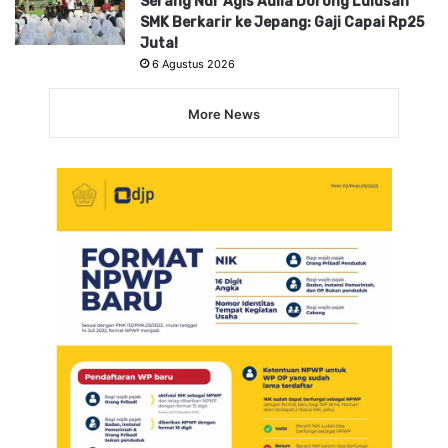
Serang Nur Agis Aulia Dorong Lulusan
SMK Berkarir ke Jepang: Gaji Capai Rp25
Juta!
6 Agustus 2026
More News