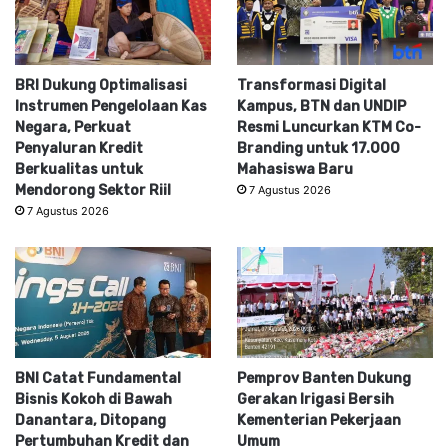
BRI Dukung Optimalisasi
Transformasi Digital
Instrumen Pengelolaan Kas
Kampus, BTN dan UNDIP
Negara, Perkuat
Resmi Luncurkan KTM Co-
Penyaluran Kredit
Branding untuk 17.000
Berkualitas untuk
Mahasiswa Baru
Mendorong Sektor Riil
7 Agustus 2026
7 Agustus 2026
BNI Catat Fundamental
Pemprov Banten Dukung
Bisnis Kokoh di Bawah
Gerakan Irigasi Bersih
Danantara, Ditopang
Kementerian Pekerjaan
Pertumbuhan Kredit dan
Umum