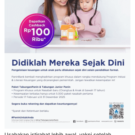
Usahakan istirahat lebih awal, yakni setelah