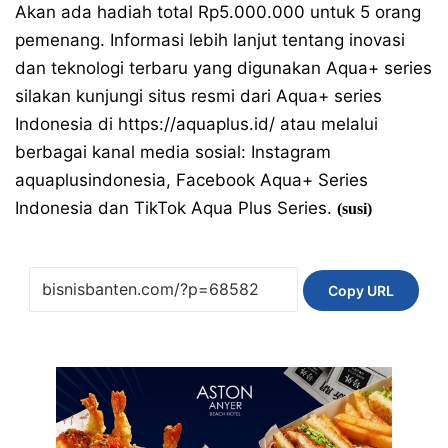
Akan ada hadiah total Rp5.000.000 untuk 5 orang
pemenang. Informasi lebih lanjut tentang inovasi
dan teknologi terbaru yang digunakan Aqua+ series
silakan kunjungi situs resmi dari Aqua+ series
Indonesia di
https://aquaplus.id/
atau melalui
berbagai kanal media sosial: Instagram
aquaplusindonesia, Facebook Aqua+ Series
Indonesia dan TikTok Aqua Plus Series.
(susi)
Copy URL