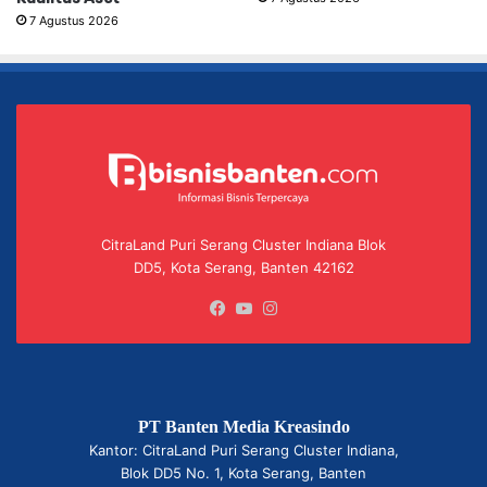
7 Agustus 2026
CitraLand Puri Serang Cluster Indiana Blok
DD5, Kota Serang, Banten 42162
Facebook
YouTube
Instagram
PT Banten Media Kreasindo
Kantor: CitraLand Puri Serang Cluster Indiana,
Blok DD5 No. 1, Kota Serang, Banten