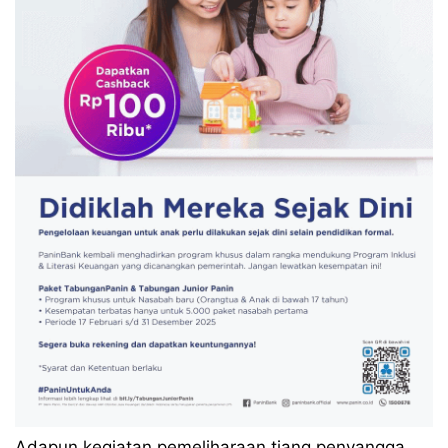
Adapun kegiatan pemeliharaan tiang penyangga