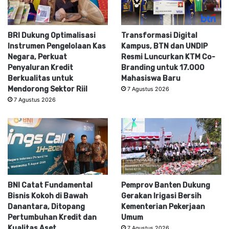
BRI Dukung Optimalisasi
Transformasi Digital
Instrumen Pengelolaan Kas
Kampus, BTN dan UNDIP
Negara, Perkuat
Resmi Luncurkan KTM Co-
Penyaluran Kredit
Branding untuk 17.000
Berkualitas untuk
Mahasiswa Baru
Mendorong Sektor Riil
7 Agustus 2026
7 Agustus 2026
BNI Catat Fundamental
Pemprov Banten Dukung
Bisnis Kokoh di Bawah
Gerakan Irigasi Bersih
Danantara, Ditopang
Kementerian Pekerjaan
Pertumbuhan Kredit dan
Umum
Kualitas Aset
7 Agustus 2026