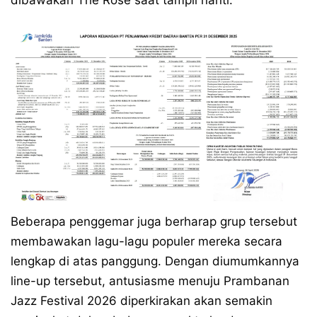
dibawakan The Rose saat tampil nanti.
Beberapa penggemar juga berharap grup tersebut
membawakan lagu-lagu populer mereka secara
lengkap di atas panggung. Dengan diumumkannya
line-up tersebut, antusiasme menuju Prambanan
Jazz Festival 2026 diperkirakan akan semakin