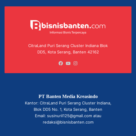
CitraLand Puri Serang Cluster Indiana Blok
DD5, Kota Serang, Banten 42162
Facebook
YouTube
Instagram
PT Banten Media Kreasindo
Kantor: CitraLand Puri Serang Cluster Indiana,
Blok DD5 No. 1, Kota Serang, Banten
Email: susinuril125@gmail.com atau
redaksi@bisnisbanten.com