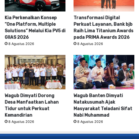
Kia Perkenalkan Konsep
Transformasi Digital
“One Platform, Multiple
Perkuat Layanan, Bank bjb
Solutions” Melalui Kia PV5 di
Raih Lima Titanium Awards
GIIAS 2026
pada PRIMA Awards 2026
8 Agustus 2026
8 Agustus 2026
Wagub Dimyati Dorong
Wagub Banten Dimyati
Desa Manfaatkan Lahan
Natakusumah Ajak
Tidur untuk Perkuat
Masyarakat Teladani Sifat
Kemandirian
Nabi Muhammad
8 Agustus 2026
8 Agustus 2026