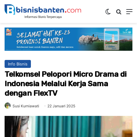
Switch ski
Mencar
M
Info Bisnis
Telkomsel Pelopori Micro Drama di
Indonesia Melalui Kerja Sama
dengan FlexTV
Susi Kurniawati
22 Januari 2025