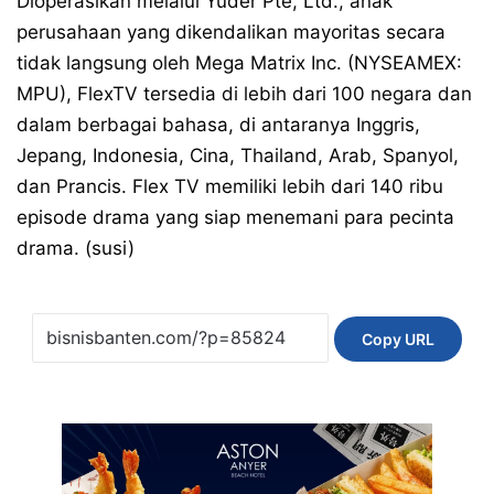
Dioperasikan melalui Yuder Pte, Ltd., anak
perusahaan yang dikendalikan mayoritas secara
tidak langsung oleh Mega Matrix Inc. (NYSEAMEX:
MPU), FlexTV tersedia di lebih dari 100 negara dan
dalam berbagai bahasa, di antaranya Inggris,
Jepang, Indonesia, Cina, Thailand, Arab, Spanyol,
dan Prancis. Flex TV memiliki lebih dari 140 ribu
episode drama yang siap menemani para pecinta
drama. (susi)
Copy URL