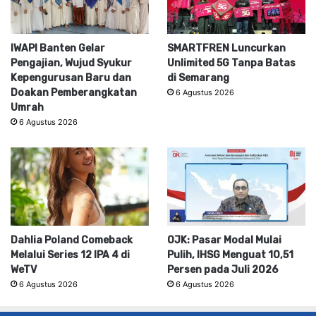
IWAPI Banten Gelar
SMARTFREN Luncurkan
Pengajian, Wujud Syukur
Unlimited 5G Tanpa Batas
Kepengurusan Baru dan
di Semarang
Doakan Pemberangkatan
6 Agustus 2026
Umrah
6 Agustus 2026
Dahlia Poland Comeback
OJK: Pasar Modal Mulai
Melalui Series 12 IPA 4 di
Pulih, IHSG Menguat 10,51
WeTV
Persen pada Juli 2026
6 Agustus 2026
6 Agustus 2026