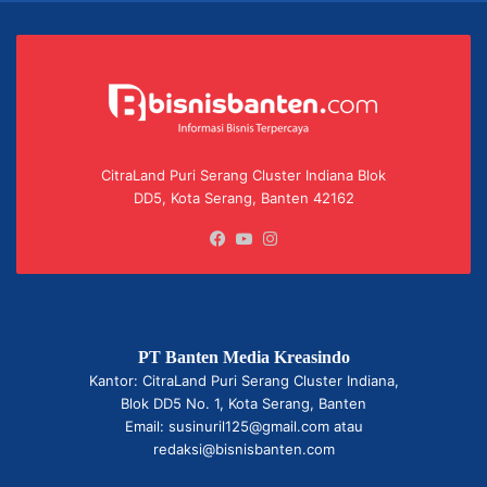
CitraLand Puri Serang Cluster Indiana Blok
DD5, Kota Serang, Banten 42162
Facebook
YouTube
Instagram
PT Banten Media Kreasindo
Kantor: CitraLand Puri Serang Cluster Indiana,
Blok DD5 No. 1, Kota Serang, Banten
Email: susinuril125@gmail.com atau
redaksi@bisnisbanten.com