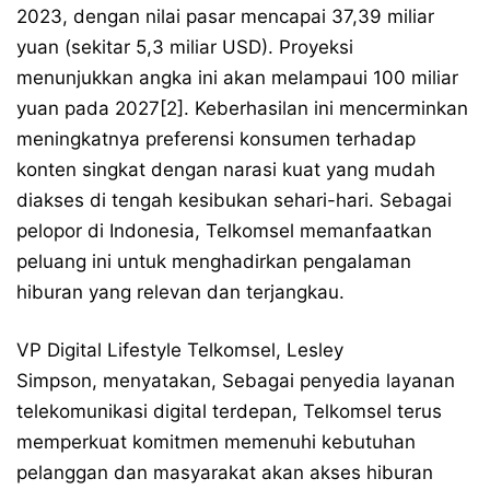
2023, dengan nilai pasar mencapai 37,39 miliar
yuan (sekitar 5,3 miliar USD). Proyeksi
menunjukkan angka ini akan melampaui 100 miliar
yuan pada 2027[2]. Keberhasilan ini mencerminkan
meningkatnya preferensi konsumen terhadap
konten singkat dengan narasi kuat yang mudah
diakses di tengah kesibukan sehari-hari. Sebagai
pelopor di Indonesia, Telkomsel memanfaatkan
peluang ini untuk menghadirkan pengalaman
hiburan yang relevan dan terjangkau.
VP Digital Lifestyle Telkomsel, Lesley
Simpson, menyatakan, Sebagai penyedia layanan
telekomunikasi digital terdepan, Telkomsel terus
memperkuat komitmen memenuhi kebutuhan
pelanggan dan masyarakat akan akses hiburan