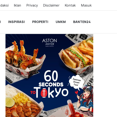
daksi
Iklan
Privacy
Disclaimer
Kontak
Masuk
I
INSPIRASI
PROPERTI
UMKM
BANTEN24