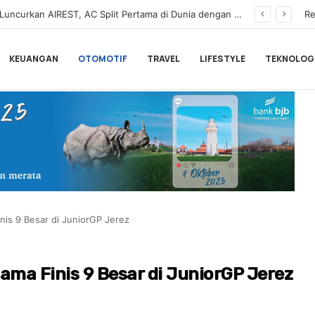
a Pemesanan Honda Super-ONE di Indonesia
Re
KEUANGAN
OTOMOTIF
TRAVEL
LIFESTYLE
TEKNOLOG
nis 9 Besar di JuniorGP Jerez
ama Finis 9 Besar di JuniorGP Jerez