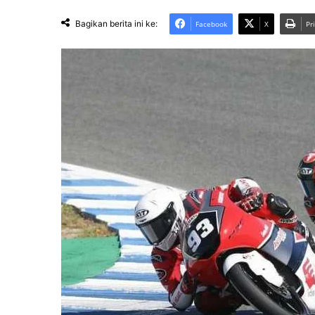
Bagikan berita ini ke:
Facebook
X
Pr