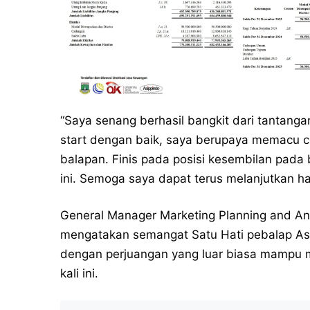
“Saya senang berhasil bangkit dari tantangan
start dengan baik, saya berupaya memacu c
balapan. Finis pada posisi kesembilan pada
ini. Semoga saya dapat terus melanjutkan hasil
General Manager Marketing Planning and An
mengatakan semangat Satu Hati pebalap Astr
dengan perjuangan yang luar biasa mampu m
kali ini.