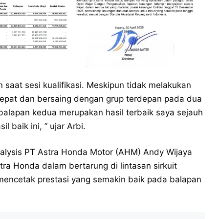
 saat sesi kualifikasi. Meskipun tidak melakukan
epat dan bersaing dengan grup terdepan pada dua
 balapan kedua merupakan hasil terbaik saya sejauh
 baik ini, ” ujar Arbi.
alysis PT Astra Honda Motor (AHM) Andy Wijaya
a Honda dalam bertarung di lintasan sirkuit
encetak prestasi yang semakin baik pada balapan