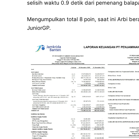
selisih waktu 0.9 detik dari pemenang balapa
Mengumpulkan total 8 poin, saat ini Arbi be
JuniorGP.