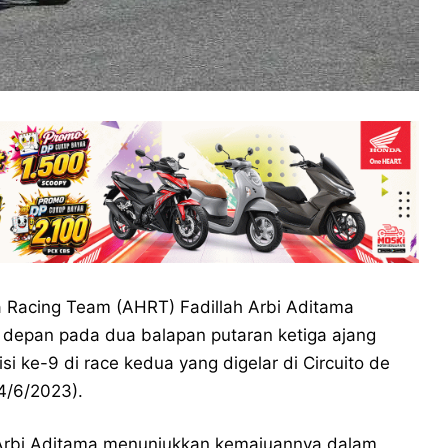
 Racing Team (AHRT) Fadillah Arbi Aditama
 depan pada dua balapan putaran ketiga ajang
isi ke-9 di race kedua yang digelar di Circuito de
4/6/2023).
h Arbi Aditama menunjukkan kemajuannya dalam