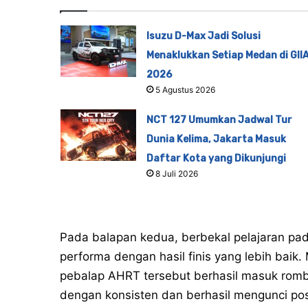
Isuzu D-Max Jadi Solusi
Menaklukkan Setiap Medan di GII
2026
5 Agustus 2026
NCT 127 Umumkan Jadwal Tur
Dunia Kelima, Jakarta Masuk
Daftar Kota yang Dikunjungi
8 Juli 2026
Pada balapan kedua, berbekal pelajaran pa
performa dengan hasil finis yang lebih baik
pebalap AHRT tersebut berhasil masuk romb
dengan konsisten dan berhasil mengunci posis