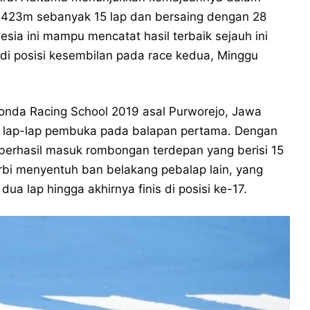
4.423m sebanyak 15 lap dan bersaing dengan 28
ia ini mampu mencatat hasil terbaik sejauh ini
 di posisi kesembilan pada race kedua, Minggu
onda Racing School 2019 asal Purworejo, Jawa
k lap-lap pembuka pada balapan pertama. Dengan
a berhasil masuk rombongan terdepan yang berisi 15
Arbi menyentuh ban belakang pebalap lain, yang
a lap hingga akhirnya finis di posisi ke-17.