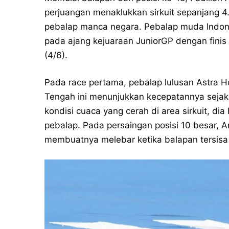
perjuangan menaklukkan sirkuit sepanjang 
pebalap manca negara. Pebalap muda Indones
pada ajang kejuaraan JuniorGP dengan finis
(4/6).
Pada race pertama, pebalap lulusan Astra H
Tengah ini menunjukkan kecepatannya seja
kondisi cuaca yang cerah di area sirkuit, di
pebalap. Pada persaingan posisi 10 besar, 
membuatnya melebar ketika balapan tersisa du