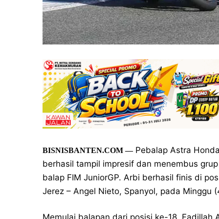
Pebalap Astra Honda
BISNISBANTEN.COM —
berhasil tampil impresif dan menembus grup
balap FIM JuniorGP. Arbi berhasil finis di pos
Jerez – Angel Nieto, Spanyol, pada Minggu (
Memulai balapan dari posisi ke-18, Fadilla