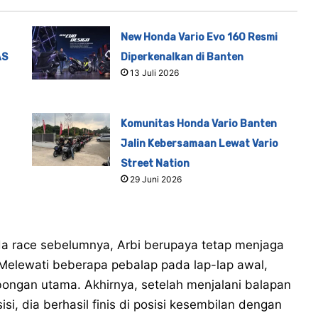
New Honda Vario Evo 160 Resmi
AS
Diperkenalkan di Banten
13 Juli 2026
Komunitas Honda Vario Banten
Jalin Kebersamaan Lewat Vario
Street Nation
29 Juni 2026
da race sebelumnya, Arbi berupaya tetap menjaga
. Melewati beberapa pebalap pada lap-lap awal,
ongan utama. Akhirnya, setelah menjalani balapan
i, dia berhasil finis di posisi kesembilan dengan