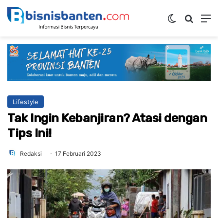
Switch ski
Mencar
M
Lifestyle
Tak Ingin Kebanjiran? Atasi dengan
Tips Ini!
Redaksi
17 Februari 2023