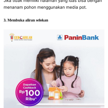
Jika tidak memiliki halaman yang luas bisa dengan
menanam pohon menggunakan media pot.
3. Membuka aliran selokan