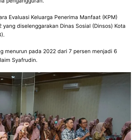
ula pengangguran.
ara Evaluasi Keluarga Penerima Manfaat (KPM)
yang diselenggarakan Dinas Sosial (Dinsos) Kota
).
ng menurun pada 2022 dari 7 persen menjadi 6
aim Syafrudin.