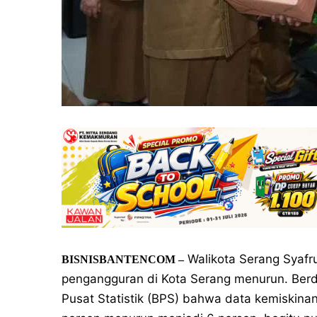
Walikota Serang Syafr
BISNISBANTENCOM –
pengangguran di Kota Serang menurun. Berd
Pusat Statistik (BPS) bahwa data kemiskina