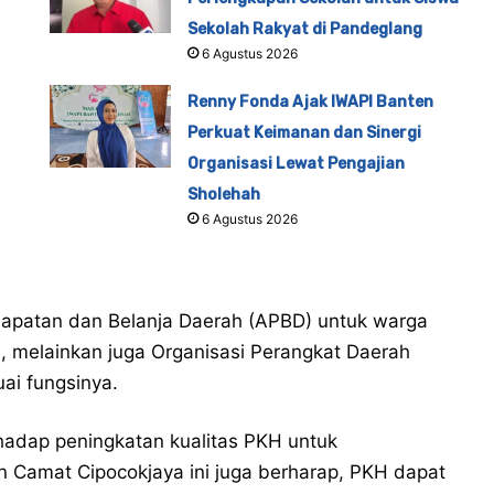
Sekolah Rakyat di Pandeglang
6 Agustus 2026
Renny Fonda Ajak IWAPI Banten
Perkuat Keimanan dan Sinergi
Organisasi Lewat Pengajian
Sholehah
6 Agustus 2026
dapatan dan Belanja Daerah (APBD) untuk warga
, melainkan juga Organisasi Perangkat Daerah
uai fungsinya.
hadap peningkatan kualitas PKH untuk
n Camat Cipocokjaya ini juga berharap, PKH dapat