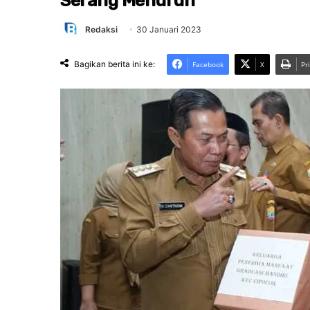
Serang Menurun
Redaksi
30 Januari 2023
Bagikan berita ini ke:
Facebook
X
Pr