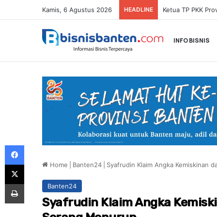
Kamis, 6 Agustus 2026
HEADLINE
INFO BISNIS
Facebook
Home
|
Banten24
|
Syafrudin Klaim Angka Kemiskinan 
X
Print
Banten24
Syafrudin Klaim Angka Kemisk