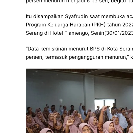
persen menurun menjadi 6 persen, begitu p
Itu disampaikan Syafrudin saat membuka ac
Program Keluarga Harapan (PKH) tahun 2022 
Serang di Hotel Flamengo, Senin(30/01/2023
“Data kemiskinan menurut BPS di Kota Sera
persen, termasuk pengangguran menurun,” kl