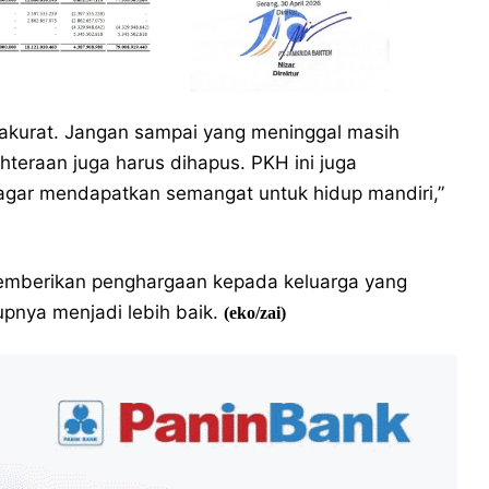
akurat. Jangan sampai yang meninggal masih
teraan juga harus dihapus. PKH ini juga
agar mendapatkan semangat untuk hidup mandiri,”
memberikan penghargaan kepada keluarga yang
upnya menjadi lebih baik.
(eko/zai)