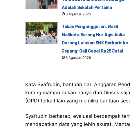
Adalah Sekolah Pertama
6 Agustus 2026
Tekan Pengangguran, Wakil
Walikota Serang Nur Agis Aulia
Dorong Lulusan SMK Berkarir ke
Jepang: Gaji Capai Rp25 Juta!
6 Agustus 2026
Kata Syafrudin, bantuan dari Anggaran Pen
kurang mampu bukan hanya dari Dinsos saja
(OPD) terkait lain yang memiliki bantuan ses
Syafrudin berharap, evaluasi berdampak ter
mendapatkan data yang lebih akurat. Manta