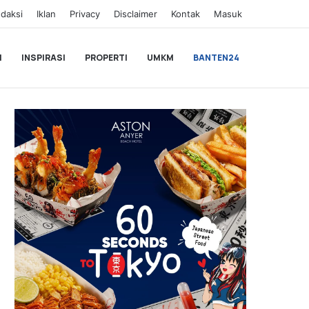
daksi
Iklan
Privacy
Disclaimer
Kontak
Masuk
I
INSPIRASI
PROPERTI
UMKM
BANTEN24