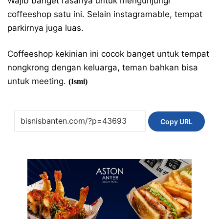
Wajib banget rasanya untuk mengunjungi
coffeeshop satu ini. Selain instagramable, tempat
parkirnya juga luas.
Coffeeshop kekinian ini cocok banget untuk tempat
nongkrong dengan keluarga, teman bahkan bisa
untuk meeting.
(Ismi)
Copy URL