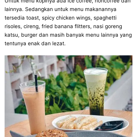
Untuk menu kopinya ada ice coffee, noncoffee dan
lainnya. Sedangkan untuk menu makanannya
tersedia toast, spicy chicken wings, spaghetti
risoles, cireng, fried banana flitters, nasi goreng
katsu, burger dan masih banyak menu lainnya yang
tentunya enak dan lezat.