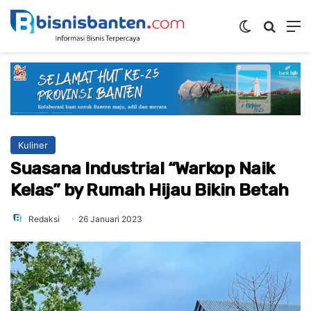
Switch ski
Mencar
M
Kuliner
Suasana Industrial “Warkop Naik
Kelas” by Rumah Hijau Bikin Betah
Redaksi
26 Januari 2023