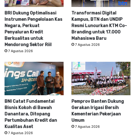
BRI Dukung Optimalisasi
Transformasi Digital
Instrumen Pengelolaan Kas
Kampus, BTN dan UNDIP
Negara, Perkuat
Resmi Luncurkan KTM Co-
Penyaluran Kredit
Branding untuk 17.000
Berkualitas untuk
Mahasiswa Baru
Mendorong Sektor Riil
7 Agustus 2026
7 Agustus 2026
BNI Catat Fundamental
Pemprov Banten Dukung
Bisnis Kokoh di Bawah
Gerakan Irigasi Bersih
Danantara, Ditopang
Kementerian Pekerjaan
Pertumbuhan Kredit dan
Umum
Kualitas Aset
7 Agustus 2026
7 Agustus 2026