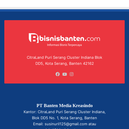
CitraLand Puri Serang Cluster Indiana Blok
DD5, Kota Serang, Banten 42162
Facebook
YouTube
Instagram
PT Banten Media Kreasindo
Kantor: CitraLand Puri Serang Cluster Indiana,
Blok DD5 No. 1, Kota Serang, Banten
Email: susinuril125@gmail.com atau