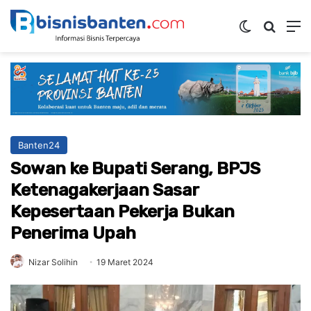
Switch ski
Mencar
M
Banten24
Sowan ke Bupati Serang, BPJS
Ketenagakerjaan Sasar
Kepesertaan Pekerja Bukan
Penerima Upah
Nizar Solihin
19 Maret 2024