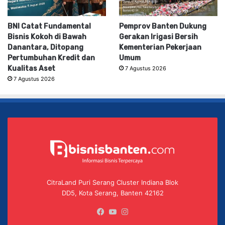
BNI Catat Fundamental
Pemprov Banten Dukung
Bisnis Kokoh di Bawah
Gerakan Irigasi Bersih
Danantara, Ditopang
Kementerian Pekerjaan
Pertumbuhan Kredit dan
Umum
Kualitas Aset
7 Agustus 2026
7 Agustus 2026
CitraLand Puri Serang Cluster Indiana Blok
DD5, Kota Serang, Banten 42162
Facebook
YouTube
Instagram