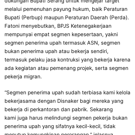
dukungan Bupati Serang untuk mengejar target
melalui pemenuhan payung hukum, baik Peraturan
Bupati (Perbup) maupun Peraturan Daerah (Perda).
Fatoni menyebutkan, BPJS Ketenegakerjaan
mempunyai empat segmen kepesertaan, yakni
segmen penerima upah termasuk ASN, segmen
bukan penerima upah atau bekerja sendiri,
termasuk pelaku jasa kontruksi yang bekerja karena
ada kegiatan atau pemenang projek, serta segmen
pekerja migran.
“Segmen penerima upah sudah terbiasa kami kelola
bekerjasama dengan Disnaker bagi mereka yang
bekerja di perkantoran dan pabrik. Sekarang
kami juga harus melindungi segmen pekerja bukan
penerima upah yang sifatnya kecil-kecil, tidak
menutup kemungkinan perorangan,” jelasnya.