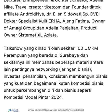
Lecturer, Entrepreneur, & Content Creator, Adellia
Nike, Travel creator tiketcom dan Founder tiktok
affiliate AndroidNye, dr. Ellen Sidowati,Sp. DVE,
Dokter Specialist Kulit ERHA, Ajeng Fatima, Owner
of Amagi Group dan Adelia Panjaitan, Product
Owner Sisternet XL Axiata.
Talkshow yang dihadiri oleh sekitar 100 UMKM
Perempuan yang berada di Surabaya dan
sekitarnya ini membahas beberapa materi antara
lain pentingnya networking (jaringan bisnis),
investasi penampilan, konsisten membangun bisnis
yang kuat dan bagaimana ikutan kompetisi bisnis
untuk perkembangan diri dan bisnis seperti
Kompetisi Modal Pintar 2024.