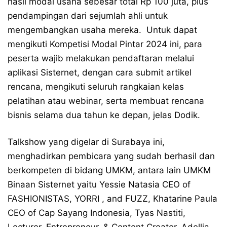
hasil modal usaha sebesar total Rp 100 juta, plus
pendampingan dari sejumlah ahli untuk
mengembangkan usaha mereka. Untuk dapat
mengikuti Kompetisi Modal Pintar 2024 ini, para
peserta wajib melakukan pendaftaran melalui
aplikasi Sisternet, dengan cara submit artikel
rencana, mengikuti seluruh rangkaian kelas
pelatihan atau webinar, serta membuat rencana
bisnis selama dua tahun ke depan, jelas Dodik.
Talkshow yang digelar di Surabaya ini,
menghadirkan pembicara yang sudah berhasil dan
berkompeten di bidang UMKM, antara lain UMKM
Binaan Sisternet yaitu Yessie Natasia CEO of
FASHIONISTAS, YORRI , and FUZZ, Khatarine Paula
CEO of Cap Sayang Indonesia, Tyas Nastiti,