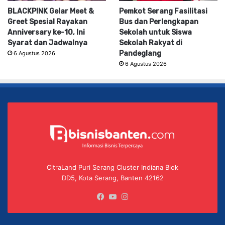
BLACKPINK Gelar Meet &
Pemkot Serang Fasilitasi
Greet Spesial Rayakan
Bus dan Perlengkapan
Anniversary ke-10, Ini
Sekolah untuk Siswa
Syarat dan Jadwalnya
Sekolah Rakyat di
Pandeglang
6 Agustus 2026
6 Agustus 2026
CitraLand Puri Serang Cluster Indiana Blok
DD5, Kota Serang, Banten 42162
Facebook
YouTube
Instagram