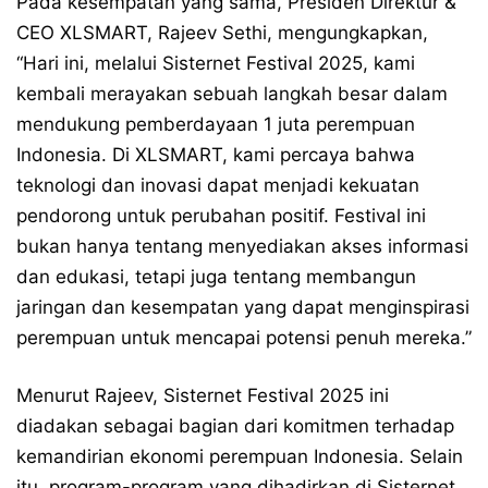
Pada kesempatan yang sama, Presiden Direktur &
CEO XLSMART, Rajeev Sethi, mengungkapkan,
“Hari ini, melalui Sisternet Festival 2025, kami
kembali merayakan sebuah langkah besar dalam
mendukung pemberdayaan 1 juta perempuan
Indonesia. Di XLSMART, kami percaya bahwa
teknologi dan inovasi dapat menjadi kekuatan
pendorong untuk perubahan positif. Festival ini
bukan hanya tentang menyediakan akses informasi
dan edukasi, tetapi juga tentang membangun
jaringan dan kesempatan yang dapat menginspirasi
perempuan untuk mencapai potensi penuh mereka.”
Menurut Rajeev, Sisternet Festival 2025 ini
diadakan sebagai bagian dari komitmen terhadap
kemandirian ekonomi perempuan Indonesia. Selain
itu, program-program yang dihadirkan di Sisternet