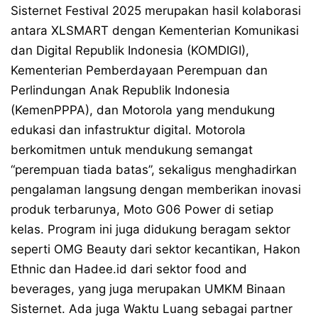
Sisternet Festival 2025 merupakan hasil kolaborasi
antara XLSMART dengan Kementerian Komunikasi
dan Digital Republik Indonesia (KOMDIGI),
Kementerian Pemberdayaan Perempuan dan
Perlindungan Anak Republik Indonesia
(KemenPPPA), dan Motorola yang mendukung
edukasi dan infastruktur digital. Motorola
berkomitmen untuk mendukung semangat
“perempuan tiada batas”, sekaligus menghadirkan
pengalaman langsung dengan memberikan inovasi
produk terbarunya, Moto G06 Power di setiap
kelas. Program ini juga didukung beragam sektor
seperti OMG Beauty dari sektor kecantikan, Hakon
Ethnic dan Hadee.id dari sektor food and
beverages, yang juga merupakan UMKM Binaan
Sisternet. Ada juga Waktu Luang sebagai partner