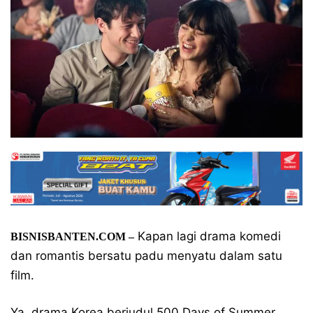
Kapan lagi drama komedi
BISNISBANTEN.COM –
dan romantis bersatu padu menyatu dalam satu
film.
Ya, drama Korea berjudul 500 Days of Summer