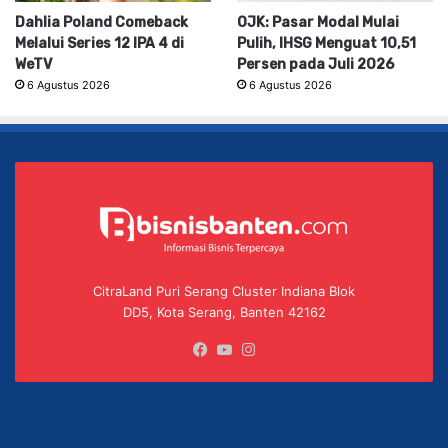
Dahlia Poland Comeback
OJK: Pasar Modal Mulai
Melalui Series 12 IPA 4 di
Pulih, IHSG Menguat 10,51
WeTV
Persen pada Juli 2026
6 Agustus 2026
6 Agustus 2026
CitraLand Puri Serang Cluster Indiana Blok
DD5, Kota Serang, Banten 42162
Facebook
YouTube
Instagram