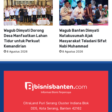
Wagub Dimyati Dorong
Wagub Banten Dimyati
Desa Manfaatkan Lahan
Natakusumah Ajak
Tidur untuk Perkuat
Masyarakat Teladani Sifat
Kemandirian
Nabi Muhammad
8 Agustus 2026
8 Agustus 2026
CitraLand Puri Serang Cluster Indiana Blok
DD5, Kota Serang, Banten 42162