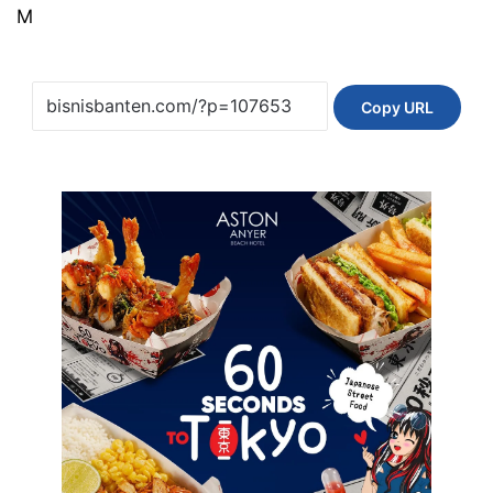
M
Copy URL