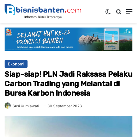
Switch ski
Mencar
M
Ekonomi
Siap-siap! PLN Jadi Raksasa Pelaku
Carbon Trading yang Melantai di
Bursa Karbon Indonesia
Susi Kurniawati
30 September 2023