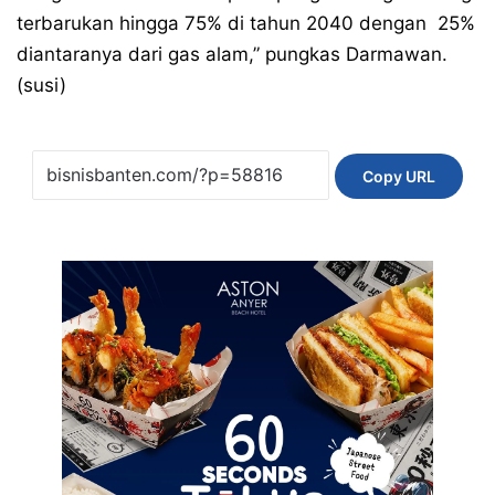
terbarukan hingga 75% di tahun 2040 dengan 25%
diantaranya dari gas alam,” pungkas Darmawan.
(susi)
Copy URL