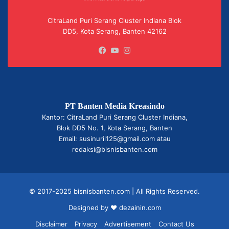
CitraLand Puri Serang Cluster Indiana Blok
DD5, Kota Serang, Banten 42162
Facebook
YouTube
Instagram
PT Banten Media Kreasindo
Kantor: CitraLand Puri Serang Cluster Indiana,
Blok DD5 No. 1, Kota Serang, Banten
Email: susinuril125@gmail.com atau
redaksi@bisnisbanten.com
© 2017-2025 bisnisbanten.com | All Rights Reserved.
Designed by ❤
dezainin.com
Disclaimer
Privacy
Advertisement
Contact Us