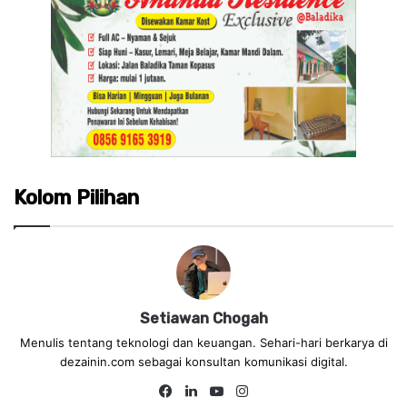
Kolom Pilihan
Setiawan Chogah
Menulis tentang teknologi dan keuangan. Sehari-hari berkarya di
dezainin.com sebagai konsultan komunikasi digital.
Fa
Lin
Yo
Ins