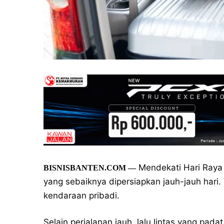
Mendekati Hari Raya I
BISNISBANTEN.COM —
yang sebaiknya dipersiapkan jauh-jauh hari
kendaraan pribadi.
Selain perjalanan jauh, lalu lintas yang pad