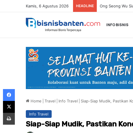
Kamis, 6 Agustus 2026
HEADLINE
INFO BISNIS
Facebook
Home
|
Travel
|
Info Travel
|
Siap-Siap Mudik, Pastikan K
X
Print
Info Travel
Siap-Siap Mudik, Pastikan Kond