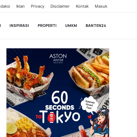
daksi
Iklan
Privacy
Disclaimer
Kontak
Masuk
I
INSPIRASI
PROPERTI
UMKM
BANTEN24