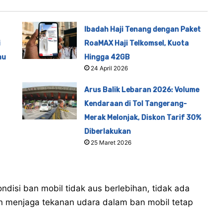
Ibadah Haji Tenang dengan Paket
i
RoaMAX Haji Telkomsel, Kuota
au
Hingga 42GB
24 April 2026
Arus Balik Lebaran 2026: Volume
Kendaraan di Tol Tangerang-
Merak Melonjak, Diskon Tarif 30%
Diberlakukan
25 Maret 2026
ndisi ban mobil tidak aus berlebihan, tidak ada
an menjaga tekanan udara dalam ban mobil tetap