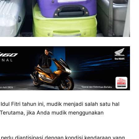
dul Fitri tahun ini, mudik menjadi salah satu hal
. Terutama, jika Anda mudik menggunakan
at perlu diantisipasi dengan kondisi kendaraan yang