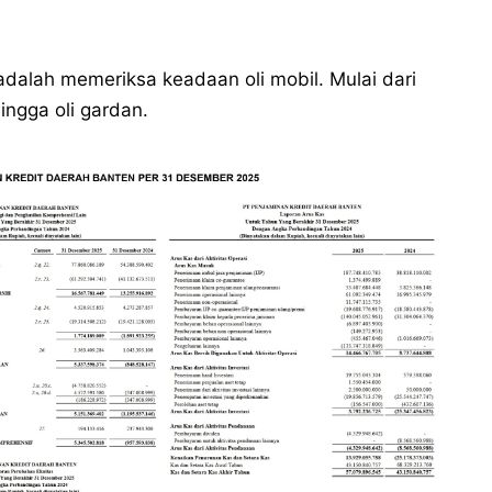
adalah memeriksa keadaan oli mobil. Mulai dari
hingga oli gardan.