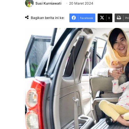
Susi Kurniawati
20 Maret 2024
Bagikan berita ini ke:
Facebook
X
Pr