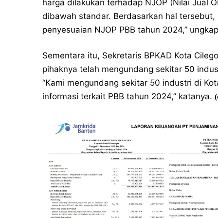
harga dilakukan terhadap NJOP (Nilai Jual O
dibawah standar. Berdasarkan hal tersebut,
penyesuaian NJOP PBB tahun 2024,” ungkap
Sementara itu, Sekretaris BPKAD Kota Cile
pihaknya telah mengundang sekitar 50 indust
“Kami mengundang sekitar 50 industri di Ko
informasi terkait PBB tahun 2024,” katanya.
(