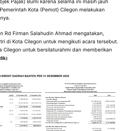
bjek Pajak) Bumi karena selama ini masih jauh
 Pemerintah Kota (Pemot) Cilegon melakukan
nya.
gon Rd Firman Salahudin Ahmad mengatakan,
ri di Kota Cilegon untuk mengikuti acara tersebut.
ta Cilegon untuk bersilaturahmi dan memberikan
dik)