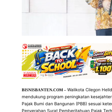
Walikota Cilegon Hell
BISNISBANTEN.COM –
mendukung program peningkatan kesejahte
Pajak Bumi dan Bangunan (PBB) sesuai keten
Penyerahan Surat Pemberitahuan Pajak Terh