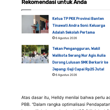
Rekomendasi untuk Anda
Ketua TP PKK Provinsi Banten
Tinawati Andra Soni: Keluarga
Adalah Sekolah Pertama
6 Agustus 2026
Tekan Pengangguran, Wakil
Walikota Serang Nur Agis Aulia
Dorong Lulusan SMK Berkarir ke
Jepang: Gaji Capai Rp25 Juta!
6 Agustus 2026
Atas dasar itu, Helldy menilai bahwa perlu 
PBB. “Dalam rangka optimalisasi Pendapatan