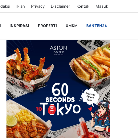
daksi
Iklan
Privacy
Disclaimer
Kontak
Masuk
I
INSPIRASI
PROPERTI
UMKM
BANTEN24