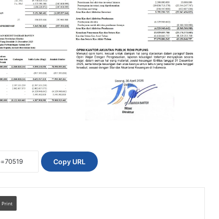
Copy URL
Print