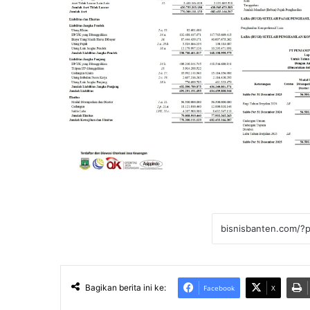
Bagikan berita ini ke:
Facebook
X