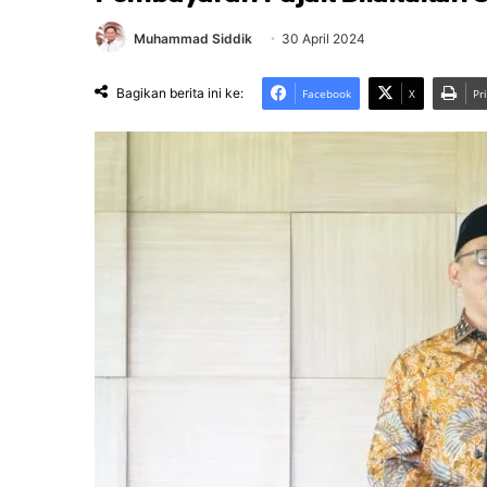
Muhammad Siddik
30 April 2024
Bagikan berita ini ke:
Facebook
X
Pr