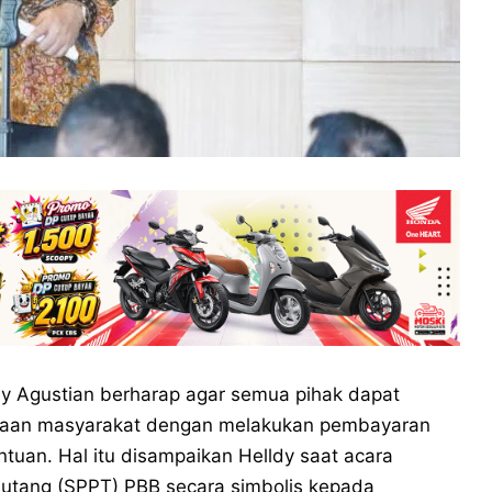
dy Agustian berharap agar semua pihak dapat
raan masyarakat dengan melakukan pembayaran
tuan. Hal itu disampaikan Helldy saat acara
utang (SPPT) PBB secara simbolis kepada