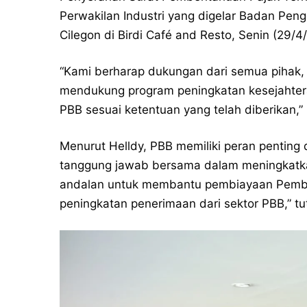
Perwakilan Industri yang digelar Badan Pe
Cilegon di Birdi Café and Resto, Senin (29/4
“Kami berharap dukungan dari semua pihak, 
mendukung program peningkatan kesejahter
PBB sesuai ketentuan yang telah diberikan,” 
Menurut Helldy, PBB memiliki peran penting
tanggung jawab bersama dalam meningkatk
andalan untuk membantu pembiayaan Pemba
peningkatan penerimaan dari sektor PBB,” tu