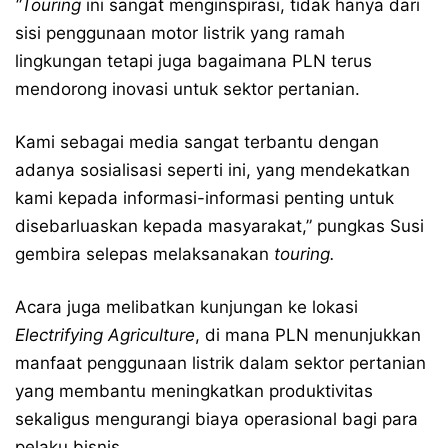
“Touring
ini sangat menginspirasi, tidak hanya dari
sisi penggunaan motor listrik yang ramah
lingkungan tetapi juga bagaimana PLN terus
mendorong inovasi untuk sektor pertanian.
Kami sebagai media sangat terbantu dengan
adanya sosialisasi seperti ini, yang mendekatkan
kami kepada informasi-informasi penting untuk
disebarluaskan kepada masyarakat,” pungkas Susi
gembira selepas melaksanakan
touring.
Acara juga melibatkan kunjungan ke lokasi
Electrifying Agriculture
, di mana PLN menunjukkan
manfaat penggunaan listrik dalam sektor pertanian
yang membantu meningkatkan produktivitas
sekaligus mengurangi biaya operasional bagi para
pelaku bisnis.