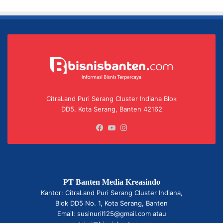
CitraLand Puri Serang Cluster Indiana Blok
DD5, Kota Serang, Banten 42162
Facebook
YouTube
Instagram
PT Banten Media Kreasindo
Kantor: CitraLand Puri Serang Cluster Indiana,
Blok DD5 No. 1, Kota Serang, Banten
Email: susinuril125@gmail.com atau