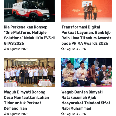
Kia Perkenalkan Konsep
Transformasi Digital
“One Platform, Multiple
Perkuat Layanan, Bank bjb
Solutions” Melalui Kia PV5 di
Raih Lima Titanium Awards
GIIAS 2026
pada PRIMA Awards 2026
8 Agustus 2026
8 Agustus 2026
Wagub Dimyati Dorong
Wagub Banten Dimyati
Desa Manfaatkan Lahan
Natakusumah Ajak
Tidur untuk Perkuat
Masyarakat Teladani Sifat
Kemandirian
Nabi Muhammad
8 Agustus 2026
8 Agustus 2026