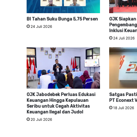
BI Tahan Suku Bunga 5,75 Persen
OJK Siapkan
Pengembanga
24 Juli 2026
Inklusi Keua
24 Juli 2026
OJK Jabodebek Perluas Edukasi
Satgas Pasti
Keuangan Hingga Kepulauan
PT Econext V
Seribu untuk Cegah Aktivitas
18 Juli 2026
Keuangan Ilegal dan Judol
20 Juli 2026