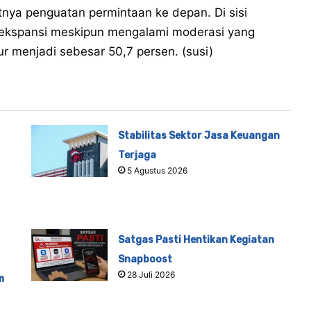
tnya penguatan permintaan ke depan. Di sisi
t ekspansi meskipun mengalami moderasi yang
ur menjadi sebesar 50,7 persen. (susi)
Stabilitas Sektor Jasa Keuangan
Terjaga
5 Agustus 2026
Satgas Pasti Hentikan Kegiatan
Snapboost
28 Juli 2026
m