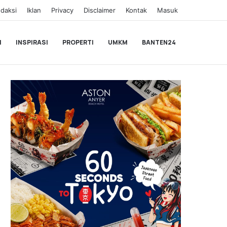
daksi
Iklan
Privacy
Disclaimer
Kontak
Masuk
I
INSPIRASI
PROPERTI
UMKM
BANTEN24