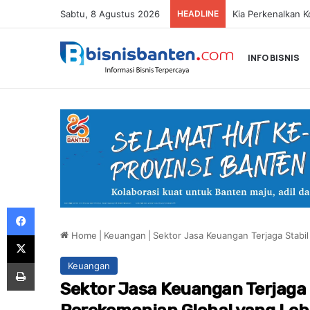
Sabtu, 8 Agustus 2026
HEADLINE
INFO BISNIS
Facebook
Home
|
Keuangan
|
Sektor Jasa Keuangan Terjaga Stabil
X
Print
Keuangan
Sektor Jasa Keuangan Terjaga 