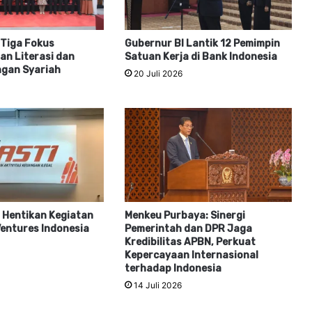
 Tiga Fokus
Gubernur BI Lantik 12 Pemimpin
n Literasi dan
Satuan Kerja di Bank Indonesia
ngan Syariah
20 Juli 2026
 Hentikan Kegiatan
Menkeu Purbaya: Sinergi
entures Indonesia
Pemerintah dan DPR Jaga
Kredibilitas APBN, Perkuat
Kepercayaan Internasional
terhadap Indonesia
14 Juli 2026