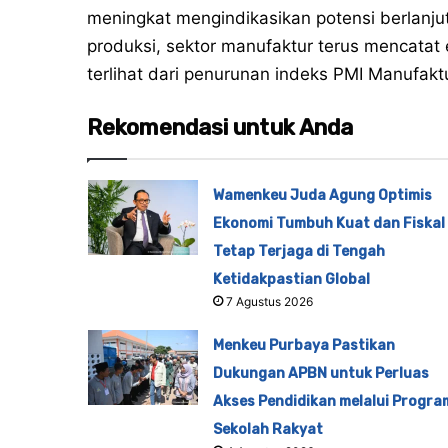
meningkat mengindikasikan potensi berlanju
produksi, sektor manufaktur terus mencata
terlihat dari penurunan indeks PMI Manufakt
Rekomendasi untuk Anda
Wamenkeu Juda Agung Optimis
Ekonomi Tumbuh Kuat dan Fiskal
Tetap Terjaga di Tengah
Ketidakpastian Global
7 Agustus 2026
Menkeu Purbaya Pastikan
Dukungan APBN untuk Perluas
Akses Pendidikan melalui Progra
Sekolah Rakyat