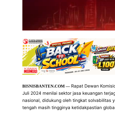
Rapat Dewan Komisio
BISNISBANTEN.COM
—
Juli 2024 menilai sektor jasa keuangan terja
nasional, didukung oleh tingkat solvabilitas 
tengah masih tingginya ketidakpastian global