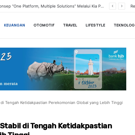
Transformasi Digital Perkuat Layanan, Bank bjb Raih Lima Titanium Awards pada PRIMA Awards 2026
Re
KEUANGAN
OTOMOTIF
TRAVEL
LIFESTYLE
TEKNOLOG
 di Tengah Ketidakpastian Perekomonian Global yang Lebih Tinggi
Stabil di Tengah Ketidakpastian