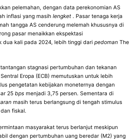
kkan pelemahan, dengan data perekonomian AS
gah inflasi yang masih
lengket
. Pasar tenaga kerja
rumah tangga AS cenderung melemah khususnya di
ong pasar menaikkan ekspektasi
dua kali pada 2024, lebih tinggi dari
pedoman
The
 tantangan stagnasi pertumbuhan dan tekanan
nk Sentral Eropa (ECB) memutuskan untuk lebih
lus pengetatan kebijakan moneternya dengan
sar 25
bps
menjadi 3,75 persen. Sementara di
aran
masih terus berlangsung di tengah stimulus
dan fiskal.
rmintaan masyarakat terus berlanjut meskipun
f stabil dengan pertumbuhan uang beredar (M2) yang