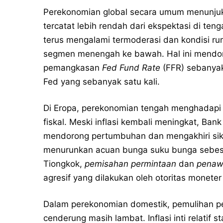
Perekonomian global secara umum menunju
tercatat lebih rendah dari ekspektasi di ten
terus mengalami termoderasi dan kondisi 
segmen menengah ke bawah. Hal ini mendor
pemangkasan
Fed Fund Rate
(FFR) sebanyak 
Fed yang sebanyak satu kali.
Di Eropa, perekonomian tengah menghadapi
fiskal. Meski inflasi kembali meningkat, Ba
mendorong pertumbuhan dan mengakhiri sik
menurunkan acuan bunga suku bunga sebe
Tiongkok,
pemisahan permintaan
dan
penaw
agresif yang dilakukan oleh otoritas moneter 
Dalam perekonomian domestik, pemulihan pe
cenderung masih lambat. Inflasi inti relati