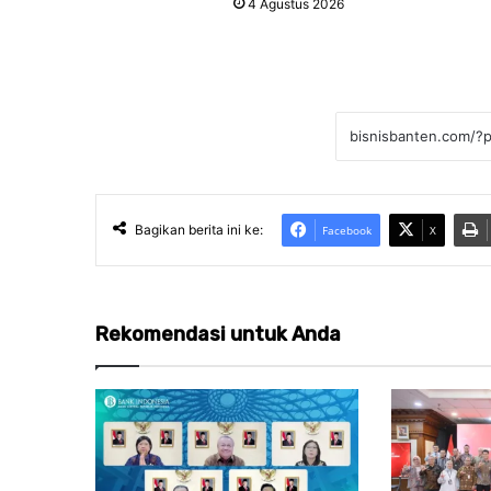
4 Agustus 2026
Bagikan berita ini ke:
Facebook
X
Rekomendasi untuk Anda