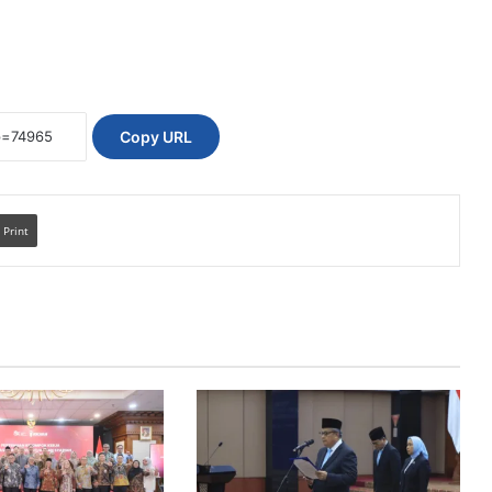
Copy URL
Print