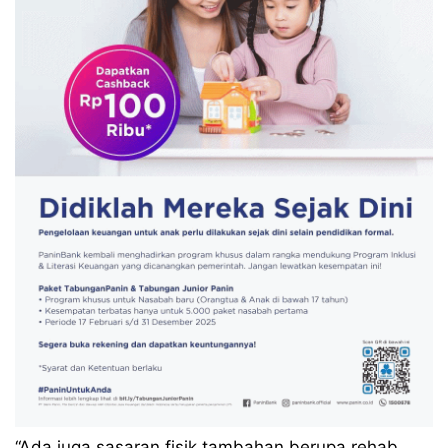
“Ada juga sasaran fisik tambahan berupa rehab