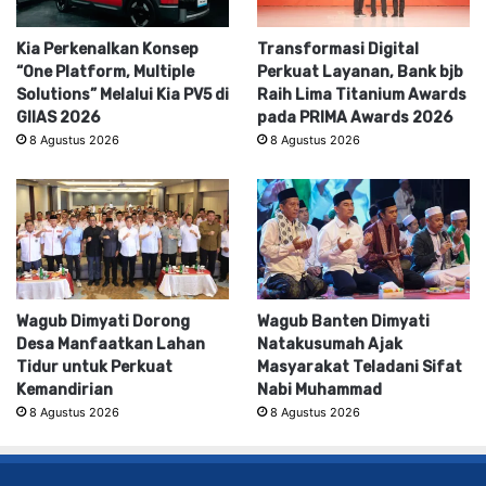
Kia Perkenalkan Konsep
Transformasi Digital
“One Platform, Multiple
Perkuat Layanan, Bank bjb
Solutions” Melalui Kia PV5 di
Raih Lima Titanium Awards
GIIAS 2026
pada PRIMA Awards 2026
8 Agustus 2026
8 Agustus 2026
Wagub Dimyati Dorong
Wagub Banten Dimyati
Desa Manfaatkan Lahan
Natakusumah Ajak
Tidur untuk Perkuat
Masyarakat Teladani Sifat
Kemandirian
Nabi Muhammad
8 Agustus 2026
8 Agustus 2026