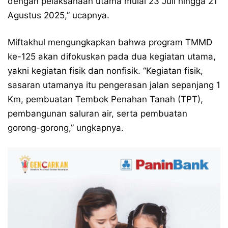
dengan pelaksanaan utama mulai 23 Juli hingga 21
Agustus 2025,” ucapnya.
Miftakhul mengungkapkan bahwa program TMMD
ke-125 akan difokuskan pada dua kegiatan utama,
yakni kegiatan fisik dan nonfisik. “Kegiatan fisik,
sasaran utamanya itu pengerasan jalan sepanjang 1
Km, pembuatan Tembok Penahan Tanah (TPT),
pembangunan saluran air, serta pembuatan
gorong-gorong,” ungkapnya.