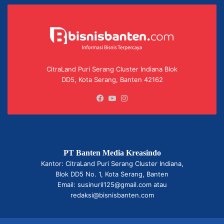
CitraLand Puri Serang Cluster Indiana Blok
DD5, Kota Serang, Banten 42162
Facebook
YouTube
Instagram
PT Banten Media Kreasindo
Kantor: CitraLand Puri Serang Cluster Indiana,
Blok DD5 No. 1, Kota Serang, Banten
Email: susinuril125@gmail.com atau
redaksi@bisnisbanten.com