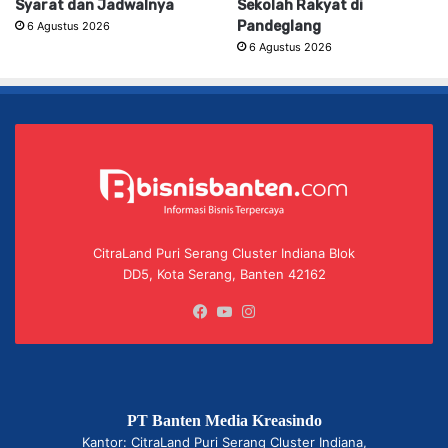
Syarat dan Jadwalnya
Sekolah Rakyat di
Pandeglang
6 Agustus 2026
6 Agustus 2026
CitraLand Puri Serang Cluster Indiana Blok
DD5, Kota Serang, Banten 42162
Facebook
YouTube
Instagram
PT Banten Media Kreasindo
Kantor: CitraLand Puri Serang Cluster Indiana,