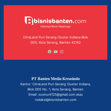
CitraLand Puri Serang Cluster Indiana Blok
DD5, Kota Serang, Banten 42162
Facebook
YouTube
Instagram
PT Banten Media Kreasindo
Kantor: CitraLand Puri Serang Cluster Indiana,
Blok DD5 No. 1, Kota Serang, Banten
Email: susinuril125@gmail.com atau
redaksi@bisnisbanten.com