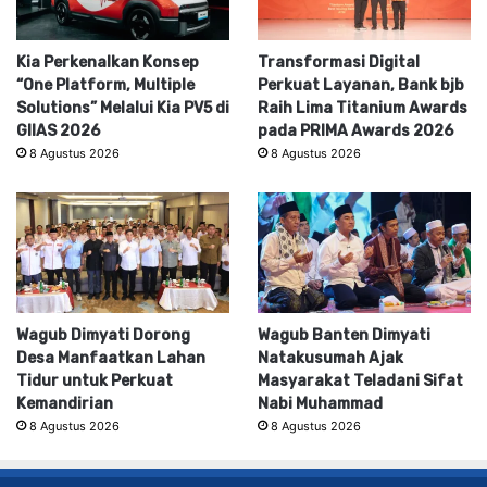
Kia Perkenalkan Konsep
Transformasi Digital
“One Platform, Multiple
Perkuat Layanan, Bank bjb
Solutions” Melalui Kia PV5 di
Raih Lima Titanium Awards
GIIAS 2026
pada PRIMA Awards 2026
8 Agustus 2026
8 Agustus 2026
Wagub Dimyati Dorong
Wagub Banten Dimyati
Desa Manfaatkan Lahan
Natakusumah Ajak
Tidur untuk Perkuat
Masyarakat Teladani Sifat
Kemandirian
Nabi Muhammad
8 Agustus 2026
8 Agustus 2026