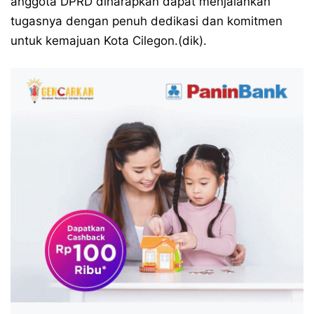
anggota DPRD diharapkan dapat menjalankan
tugasnya dengan penuh dedikasi dan komitmen
untuk kemajuan Kota Cilegon.(dik).