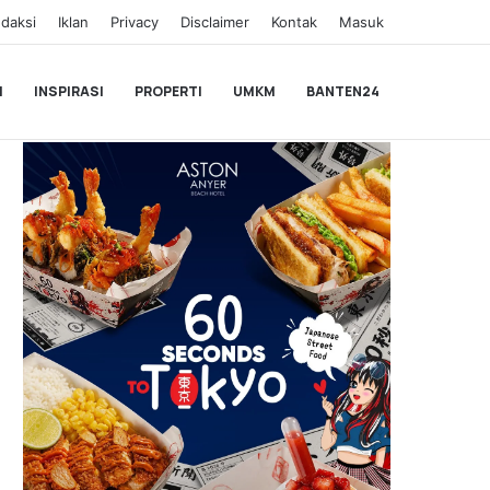
daksi
Iklan
Privacy
Disclaimer
Kontak
Masuk
I
INSPIRASI
PROPERTI
UMKM
BANTEN24