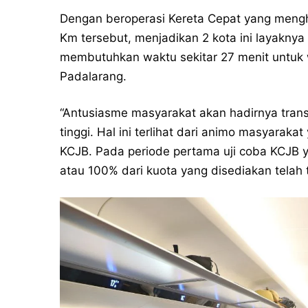
Dengan beroperasi Kereta Cepat yang meng
Km tersebut, menjadikan 2 kota ini layakny
membutuhkan waktu sekitar 27 menit untuk 
Padalarang.
“Antusiasme masyarakat akan hadirnya transp
tinggi. Hal ini terlihat dari animo masyaraka
KCJB. Pada periode pertama uji coba KCJB 
atau 100% dari kuota yang disediakan telah te