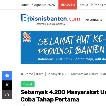
Jumat, 7 Agustus 2026
HEADLINE
INFO BISNIS
Facebook
Home
|
Travel
|
Sebanyak 4.200 Masyarakat Umum Nikma
X
Travel
Print
Sebanyak 4.200 Masyarakat Um
Coba Tahap Pertama