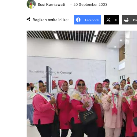
Susi Kurniawati
20 September 2023
Bagikan berita ini ke:
Facebook
X
Pr