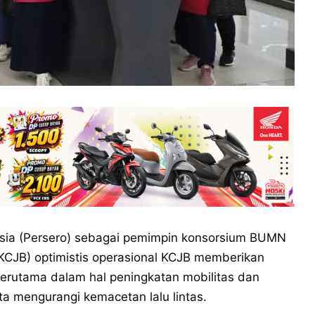
esia (Persero) sebagai pemimpin konsorsium BUMN
(KCJB) optimistis operasional KCJB memberikan
Terutama dalam hal peningkatan mobilitas dan
rta mengurangi kemacetan lalu lintas.