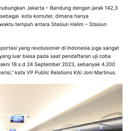
hubungkan Jakarta – Bandung dengan jarak 142,3
a sebagai kota komuter, dimana hanya
waktu tempuh antara Stasiun Halim – Stasiun
ortasi yang revolusioner di Indonesia juga sangat
t yang luar biasa pada saat pendaftaran uji coba
yakni 18 s.d 24 September 2023, sebanyak 4.200
risi,” kata VP Public Relations KAI Joni Martinus.