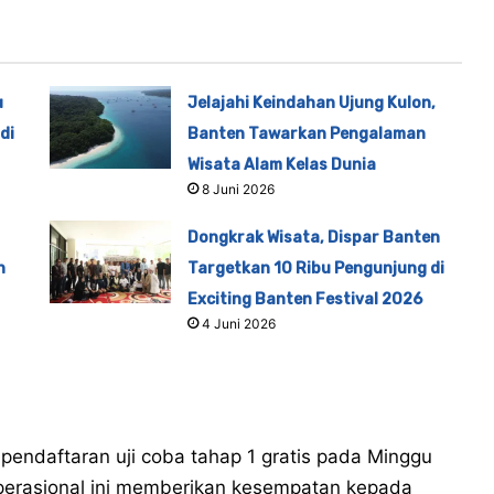
u
Jelajahi Keindahan Ujung Kulon,
di
Banten Tawarkan Pengalaman
Wisata Alam Kelas Dunia
8 Juni 2026
Dongkrak Wisata, Dispar Banten
n
Targetkan 10 Ribu Pengunjung di
Exciting Banten Festival 2026
4 Juni 2026
endaftaran uji coba tahap 1 gratis pada Minggu
 operasional ini memberikan kesempatan kepada