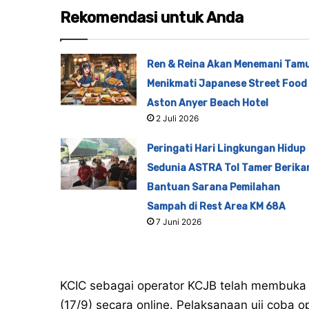
Rekomendasi untuk Anda
Ren & Reina Akan Menemani Tam
Menikmati Japanese Street Food 
Aston Anyer Beach Hotel
2 Juli 2026
Peringati Hari Lingkungan Hidup
Sedunia ASTRA Tol Tamer Berika
Bantuan Sarana Pemilahan
Sampah di Rest Area KM 68A
7 Juni 2026
KCIC sebagai operator KCJB telah membuka p
(17/9) secara online. Pelaksanaan uji coba