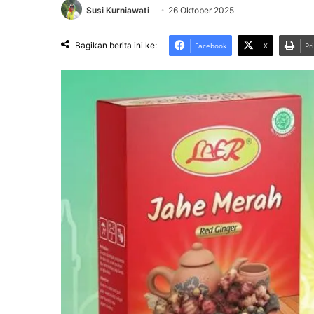
Susi Kurniawati
26 Oktober 2025
Bagikan berita ini ke:
Facebook
X
Pr