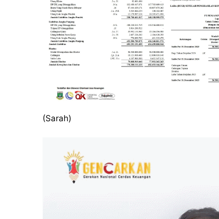
(Sarah)