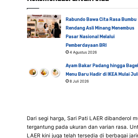
Rabundo Bawa Cita Rasa Bumbu
Rendang Asli Minang Menembus
Pasar Nasional Melalui
Pemberdayaan BRI
4 Agustus 2026
Ayam Bakar Padang hingga Bagel
Menu Baru Hadir di IKEA Mulai Jul
8 Juli 2026
Dari segi harga, Sari Pati LAER dibanderol 
tergantung pada ukuran dan varian rasa. Un
LAER kini juga telah tersedia di berbagai jari