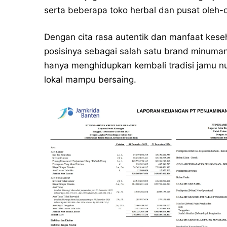
serta beberapa toko herbal dan pusat oleh-o
Dengan cita rasa autentik dan manfaat kese
posisinya sebagai salah satu brand minuman
hanya menghidupkan kembali tradisi jamu n
lokal mampu bersaing.