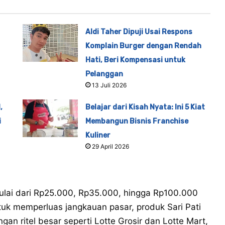
Aldi Taher Dipuji Usai Respons
Komplain Burger dengan Rendah
Hati, Beri Kompensasi untuk
Pelanggan
13 Juli 2026
,
Belajar dari Kisah Nyata: Ini 5 Kiat
i
Membangun Bisnis Franchise
Kuliner
29 April 2026
mulai dari Rp25.000, Rp35.000, hingga Rp100.000
tuk memperluas jangkauan pasar, produk Sari Pati
ngan ritel besar seperti Lotte Grosir dan Lotte Mart,