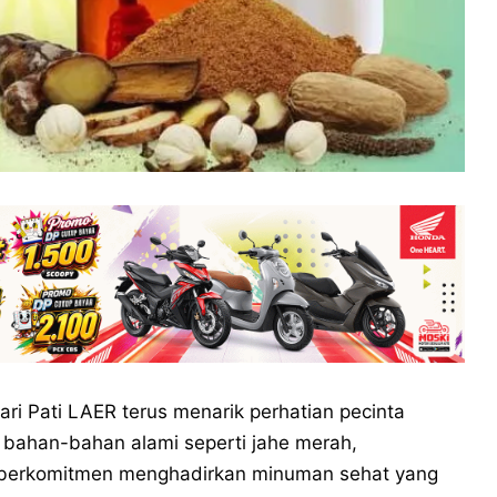
ari Pati LAER terus menarik perhatian pecinta
bahan-bahan alami seperti jahe merah,
R berkomitmen menghadirkan minuman sehat yang