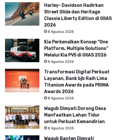
Harley- Davidson Hadirkan
Street Glide dan Heritage
Classie Liberty Edition di GIIAS
2026
8 Agustus 2026
Kia Perkenalkan Konsep “One
Platform, Multiple Solutions”
Melalui Kia PV5 di GIIAS 2026
8 Agustus 2026
Transformasi Digital Perkuat
Layanan, Bank bjb Raih Lima
Titanium Awards pada PRIMA
Awards 2026
8 Agustus 2026
Wagub Dimyati Dorong Desa
Manfaatkan Lahan Tidur
untuk Perkuat Kemandirian
8 Agustus 2026
Wagub Banten Dimyati