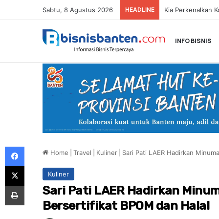
Sabtu, 8 Agustus 2026
HEADLINE
INFO BISNIS
Facebook
Home
|
Travel
|
Kuliner
|
Sari Pati LAER Hadirkan Minuma
X
Kuliner
Print
Sari Pati LAER Hadirkan Minu
Bersertifikat BPOM dan Halal