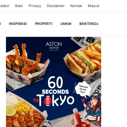
daksi
Iklan
Privacy
Disclaimer
Kontak
Masuk
I
INSPIRASI
PROPERTI
UMKM
BANTEN24