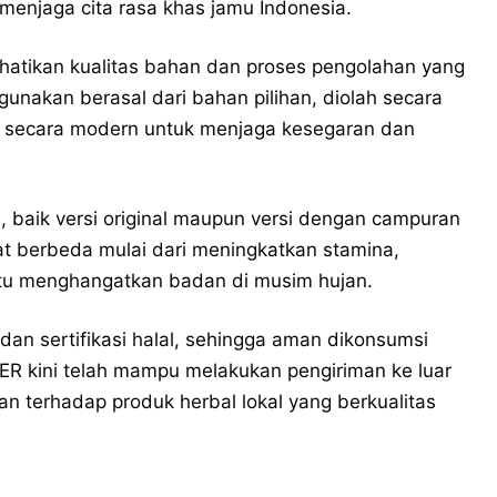
menjaga cita rasa khas jamu Indonesia.
hatikan kualitas bahan dan proses pengolahan yang
unakan berasal dari bahan pilihan, diolah secara
s secara modern untuk menjaga kesegaran dan
 baik versi original maupun versi dengan campuran
at berbeda mulai dari meningkatkan stamina,
tu menghangatkan badan di musim hujan.
dan sertifikasi halal, sehingga aman dikonsumsi
LAER kini telah mampu melakukan pengiriman ke luar
 terhadap produk herbal lokal yang berkualitas