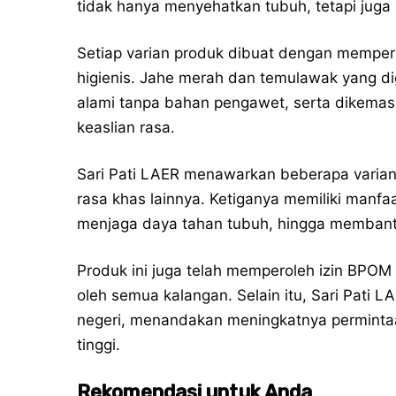
tidak hanya menyehatkan tubuh, tetapi juga 
Setiap varian produk dibuat dengan memper
higienis. Jahe merah dan temulawak yang dig
alami tanpa bahan pengawet, serta dikema
keaslian rasa.
Sari Pati LAER menawarkan beberapa varian,
rasa khas lainnya. Ketiganya memiliki manfa
menjaga daya tahan tubuh, hingga memban
Produk ini juga telah memperoleh izin BPOM 
oleh semua kalangan. Selain itu, Sari Pati 
negeri, menandakan meningkatnya permintaan
tinggi.
Rekomendasi untuk Anda