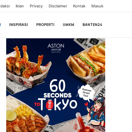
daksi
Iklan
Privacy
Disclaimer
Kontak
Masuk
I
INSPIRASI
PROPERTI
UMKM
BANTEN24