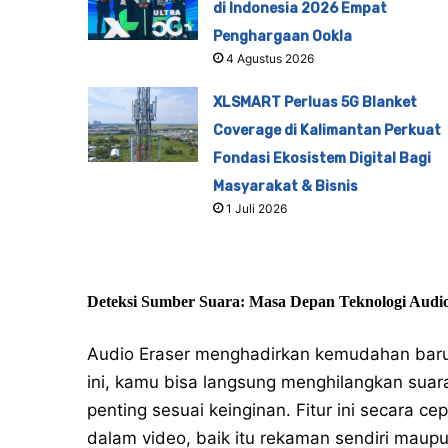
di Indonesia 2026 Empat
Penghargaan Ookla
4 Agustus 2026
XLSMART Perluas 5G Blanket
Coverage di Kalimantan Perkuat
Fondasi Ekosistem Digital Bagi
Masyarakat & Bisnis
1 Juli 2026
Deteksi Sumber Suara: Masa Depan Teknologi Audi
Audio Eraser menghadirkan kemudahan baru 
ini, kamu bisa langsung menghilangkan sua
penting sesuai keinginan. Fitur ini secara 
dalam video, baik itu rekaman sendiri maupu