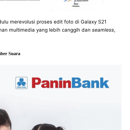
ulu merevolusi proses edit foto di Galaxy S21
man multimedia yang lebih canggih dan
seamless
,
ber Suara