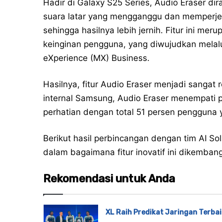
Hadir di Galaxy S25 Series, Audio Eraser 
suara latar yang mengganggu dan memperje
sehingga hasilnya lebih jernih. Fitur ini m
keinginan pengguna, yang diwujudkan melal
eXperience (MX) Business.
Hasilnya, fitur Audio Eraser menjadi sangat 
internal Samsung, Audio Eraser menempati po
perhatian dengan total 51 persen pengguna 
Berikut hasil perbincangan dengan tim AI S
dalam bagaimana fitur inovatif ini dikemban
Rekomendasi untuk Anda
XL Raih Predikat Jaringan Terbai