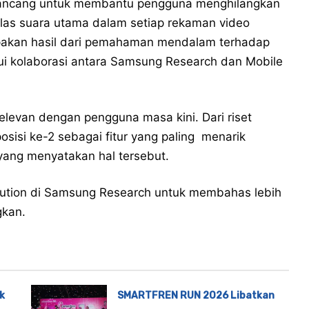
dirancang untuk membantu pengguna menghilangkan
las suara utama dalam setiap rekaman video
erupakan hasil dari pemahaman mendalam terhadap
ui kolaborasi antara Samsung Research dan Mobile
relevan dengan pengguna masa kini. Dari riset
sisi ke-2 sebagai fitur yang paling menarik
yang menyatakan hal tersebut.
olution di Samsung Research untuk membahas lebih
gkan.
k
SMARTFREN RUN 2026 Libatkan