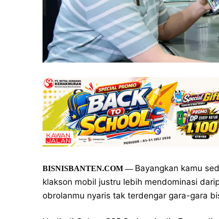
Bayangkan kamu seda
BISNISBANTEN.COM
—
klakson mobil justru lebih mendominasi darip
obrolanmu nyaris tak terdengar gara-gara bi