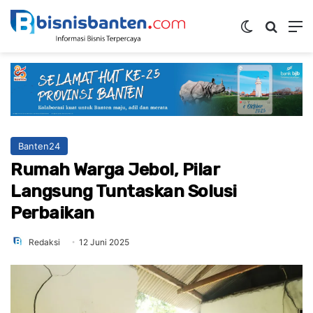
Switch ski
Mencar
M
Banten24
Rumah Warga Jebol, Pilar
Langsung Tuntaskan Solusi
Perbaikan
Redaksi
12 Juni 2025