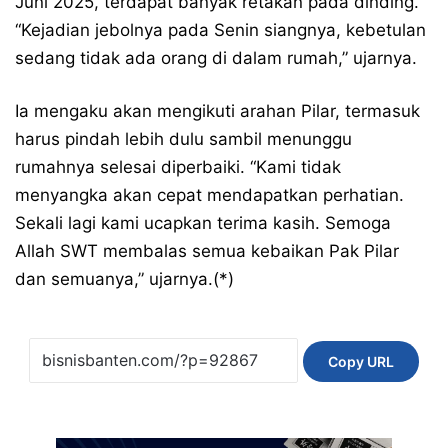
Juni 2025, terdapat banyak retakan pada dinding.
“Kejadian jebolnya pada Senin siangnya, kebetulan
sedang tidak ada orang di dalam rumah,” ujarnya.
Ia mengaku akan mengikuti arahan Pilar, termasuk
harus pindah lebih dulu sambil menunggu
rumahnya selesai diperbaiki. “Kami tidak
menyangka akan cepat mendapatkan perhatian.
Sekali lagi kami ucapkan terima kasih. Semoga
Allah SWT membalas semua kebaikan Pak Pilar
dan semuanya,” ujarnya.(*)
Copy URL