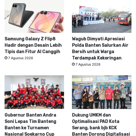
Samsung Galaxy Z Flip8
Wagub Dimyati Apresiasi
Hadir dengan Desain Lebih
Polda Banten Salurkan Air
Tipis dan Fitur AI Canggih
Bersih untuk Warga
Terdampak Kekeringan
7 Agustus 2026
7 Agustus 2026
Gubernur Banten Andra
Dukung UMKM dan
Soni Lepas Tim Banteng
Optimalisasi PAD Kota
Banten ke Turnamen
Serang, bank bjb KCK
Nasional Soekarno Cup
Banten Dorong Digitalisasi