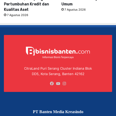
Pertumbuhan Kredit dan
Umum
Kualitas Aset
7 Agustus 2026
7 Agustus 2026
CitraLand Puri Serang Cluster Indiana Blok
DD5, Kota Serang, Banten 42162
Facebook
YouTube
Instagram
PT Banten Media Kreasindo