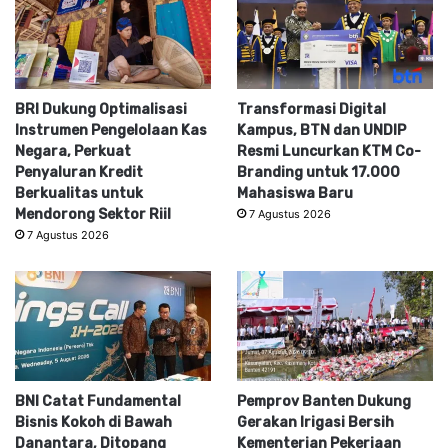
BRI Dukung Optimalisasi
Transformasi Digital
Instrumen Pengelolaan Kas
Kampus, BTN dan UNDIP
Negara, Perkuat
Resmi Luncurkan KTM Co-
Penyaluran Kredit
Branding untuk 17.000
Berkualitas untuk
Mahasiswa Baru
Mendorong Sektor Riil
7 Agustus 2026
7 Agustus 2026
BNI Catat Fundamental
Pemprov Banten Dukung
Bisnis Kokoh di Bawah
Gerakan Irigasi Bersih
Danantara, Ditopang
Kementerian Pekerjaan