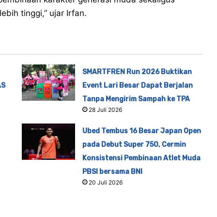
ih tinggi,” ujar Irfan.
SMARTFREN Run 2026 Buktikan
AS
Event Lari Besar Dapat Berjalan
Tanpa Mengirim Sampah ke TPA
28 Juli 2026
Ubed Tembus 16 Besar Japan Open
pada Debut Super 750, Cermin
Konsistensi Pembinaan Atlet Muda
PBSI bersama BNI
20 Juli 2026