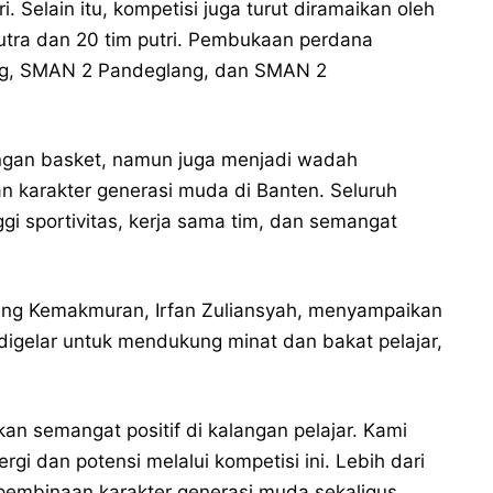
. Selain itu, kompetisi juga turut diramaikan oleh
 putra dan 20 tim putri. Pembukaan perdana
ng, SMAN 2 Pandeglang, dan SMAN 2
ingan basket, namun juga menjadi wadah
karakter generasi muda di Banten. Seluruh
gi sportivitas, kerja sama tim, dan semangat
ng Kemakmuran, Irfan Zuliansyah, menyampaikan
gelar untuk mendukung minat dan bakat pelajar,
an semangat positif di kalangan pelajar. Kami
 dan potensi melalui kompetisi ini. Lebih dari
embinaan karakter generasi muda sekaligus