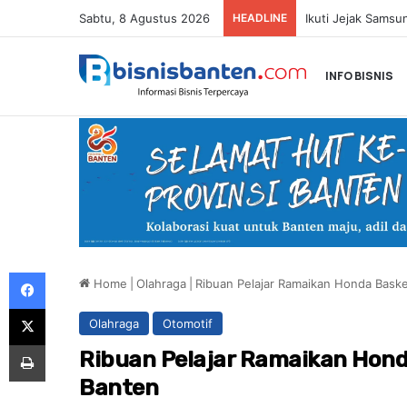
Sabtu, 8 Agustus 2026
HEADLINE
INFO BISNIS
Facebook
Home
|
Olahraga
|
Ribuan Pelajar Ramaikan Honda Baske
X
Olahraga
Otomotif
Print
Ribuan Pelajar Ramaikan Hond
Banten