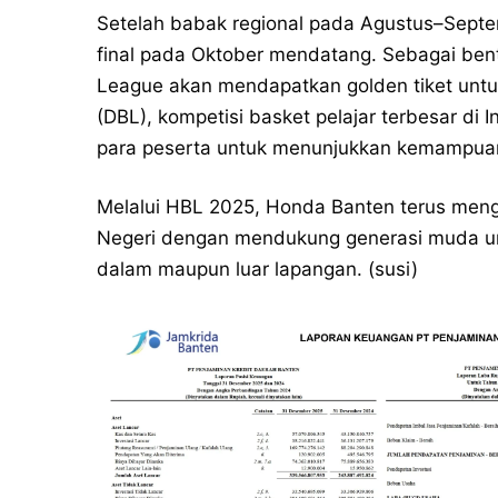
Setelah babak regional pada Agustus–Septem
final pada Oktober mendatang. Sebagai bent
League akan mendapatkan golden tiket untuk
(DBL), kompetisi basket pelajar terbesar di 
para peserta untuk menunjukkan kemampuan
Melalui HBL 2025, Honda Banten terus meng
Negeri dengan mendukung generasi muda untuk
dalam maupun luar lapangan. (susi)