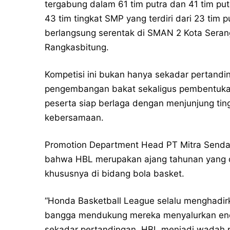
tergabung dalam 61 tim putra dan 41 tim putri
43 tim tingkat SMP yang terdiri dari 23 tim
berlangsung serentak di SMAN 2 Kota Sera
Rangkasbitung.
Kompetisi ini bukan hanya sekadar pertand
pengembangan bakat sekaligus pembentukan 
peserta siap berlaga dengan menjunjung ting
kebersamaan.
Promotion Department Head PT Mitra Senda
bahwa HBL merupakan ajang tahunan yang di
khususnya di bidang bola basket.
“Honda Basketball League selalu menghadirk
bangga mendukung mereka menyalurkan energi
sekadar pertandingan, HBL menjadi wadah p