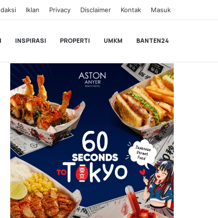
daksi
Iklan
Privacy
Disclaimer
Kontak
Masuk
I
INSPIRASI
PROPERTI
UMKM
BANTEN24