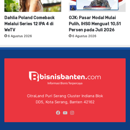
Dahlia Poland Comeback
OJK: Pasar Modal Mulai
Melalui Series 12 IPA 4 di
Pulih, IHSG Menguat 10,51
WeTV
Persen pada Juli 2026
6 Agustus 2026
6 Agustus 2026
CitraLand Puri Serang Cluster Indiana Blok
DD5, Kota Serang, Banten 42162
Facebook
YouTube
Instagram