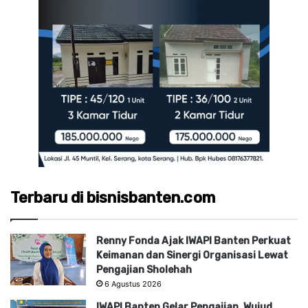
Terbaru di bisnisbanten.com
Renny Fonda Ajak IWAPI Banten Perkuat
Keimanan dan Sinergi Organisasi Lewat
Pengajian Sholehah
6 Agustus 2026
IWAPI Banten Gelar Pengajian, Wujud