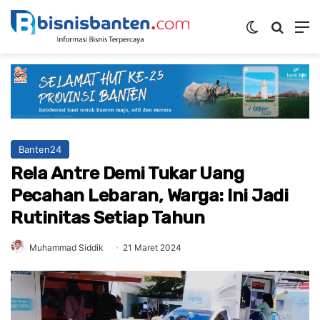
Switch ski
Mencar
M
Banten24
Rela Antre Demi Tukar Uang
Pecahan Lebaran, Warga: Ini Jadi
Rutinitas Setiap Tahun
Muhammad Siddik
21 Maret 2024