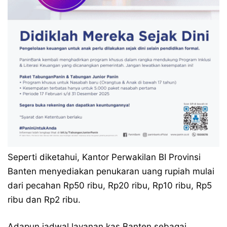
Seperti diketahui, Kantor Perwakilan BI Provinsi
Banten menyediakan penukaran uang rupiah mulai
dari pecahan Rp50 ribu, Rp20 ribu, Rp10 ribu, Rp5
ribu dan Rp2 ribu.
Adapun jadwal layanan kas Banten sebagai