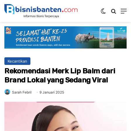
Switch ski
Mencar
M
Kecantikan
Rekomendasi Merk Lip Balm dari
Brand Lokal yang Sedang Viral
Sarah Febril
9 Januari 2025