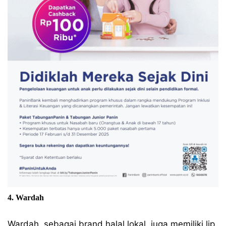
4. Wardah
Wardah, sebagai brand halal lokal, juga memiliki lip