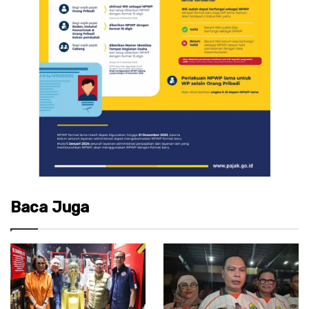
Baca Juga