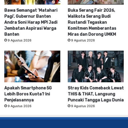
Bawa Semangat ‘Matahari
Buka Serang Fair 2026,
Pagi’, Gubernur Banten
Walikota Serang Budi
Andra Soni Harap MPI Jadi
Rustandi Tegaskan
Jembatan Aspirasi Warga
Komitmen Memberantas
Banten
Miras dan Dorong UMKM
9 Agustus 2026
9 Agustus 2026
Apakah Smartphone 5G
Stray Kids Comeback Lewat
Lebih Boros Kuota? Ini
THIS & THAT, Langsung
Penjelasannya
Puncaki Tangga Lagu Dunia
9 Agustus 2026
9 Agustus 2026