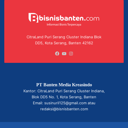
CitraLand Puri Serang Cluster Indiana Blok
DD5, Kota Serang, Banten 42162
Facebook
YouTube
Instagram
PT Banten Media Kreasindo
Kantor: CitraLand Puri Serang Cluster Indiana,
Blok DD5 No. 1, Kota Serang, Banten
Email: susinuril125@gmail.com atau
redaksi@bisnisbanten.com