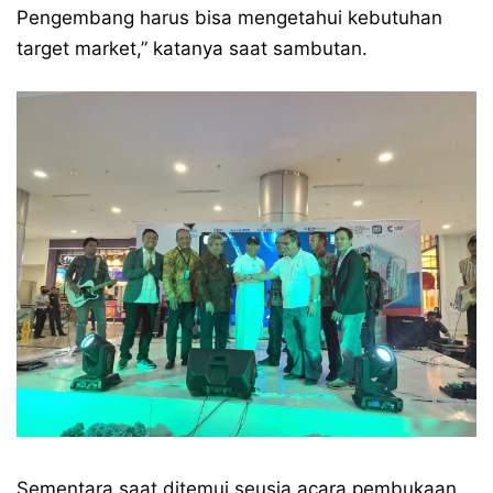
Pengembang harus bisa mengetahui kebutuhan
target market,” katanya saat sambutan.
Sementara saat ditemui seusia acara pembukaan,