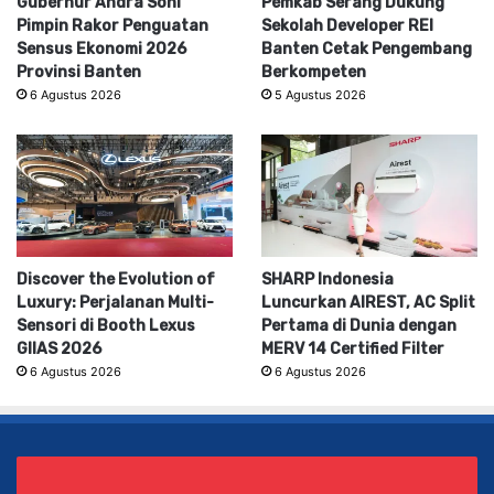
Gubernur Andra Soni
Pemkab Serang Dukung
Pimpin Rakor Penguatan
Sekolah Developer REI
Sensus Ekonomi 2026
Banten Cetak Pengembang
Provinsi Banten
Berkompeten
6 Agustus 2026
5 Agustus 2026
Discover the Evolution of
SHARP Indonesia
Luxury: Perjalanan Multi-
Luncurkan AIREST, AC Split
Sensori di Booth Lexus
Pertama di Dunia dengan
GIIAS 2026
MERV 14 Certified Filter
6 Agustus 2026
6 Agustus 2026