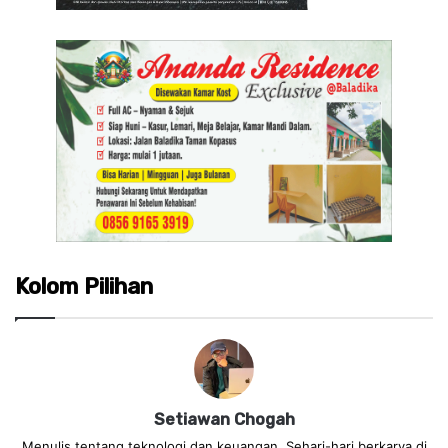
Kolom Pilihan
Setiawan Chogah
Menulis tentang teknologi dan keuangan. Sehari-hari berkarya di