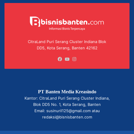
CitraLand Puri Serang Cluster Indiana Blok
DD5, Kota Serang, Banten 42162
Facebook
YouTube
Instagram
PT Banten Media Kreasindo
Kantor: CitraLand Puri Serang Cluster Indiana,
Blok DD5 No. 1, Kota Serang, Banten
Email: susinuril125@gmail.com atau
redaksi@bisnisbanten.com