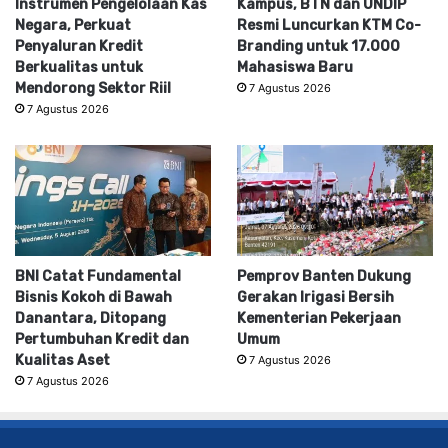
Instrumen Pengelolaan Kas
Kampus, BTN dan UNDIP
Negara, Perkuat
Resmi Luncurkan KTM Co-
Penyaluran Kredit
Branding untuk 17.000
Berkualitas untuk
Mahasiswa Baru
Mendorong Sektor Riil
7 Agustus 2026
7 Agustus 2026
BNI Catat Fundamental
Pemprov Banten Dukung
Bisnis Kokoh di Bawah
Gerakan Irigasi Bersih
Danantara, Ditopang
Kementerian Pekerjaan
Pertumbuhan Kredit dan
Umum
Kualitas Aset
7 Agustus 2026
7 Agustus 2026