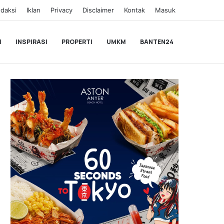
daksi
Iklan
Privacy
Disclaimer
Kontak
Masuk
I
INSPIRASI
PROPERTI
UMKM
BANTEN24