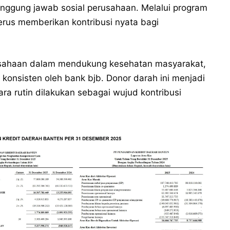
anggung jawab sosial perusahaan. Melalui program
terus memberikan kontribusi nyata bagi
usahaan dalam mendukung kesehatan masyarakat,
 konsisten oleh bank bjb. Donor darah ini menjadi
cara rutin dilakukan sebagai wujud kontribusi