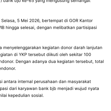
UT) bank bjb ke-65 yang mengusung semangat
 Selasa, 5 Mei 2026, bertempat di GOR Kantor
IB hingga selesai, dengan melibatkan partisipasi
uga menyelenggarakan kegiatan donor darah lanjutan
atan di YKP tersebut diikuti oleh sekitar 100
endonor. Dengan adanya dua kegiatan tersebut, total
endonor.
i antara internal perusahaan dan masyarakat
pasi dari karyawan bank bjb menjadi wujud nyata
lai kepedulian sosial.