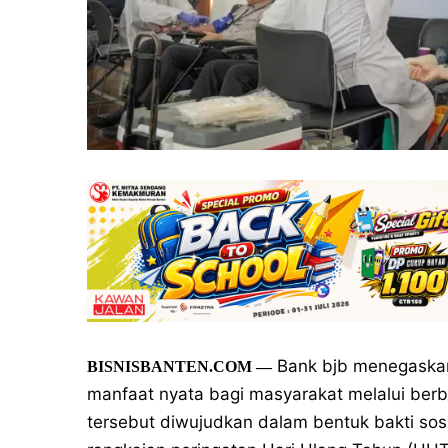
Bank bjb menegaskan
BISNISBANTEN.COM
—
manfaat nyata bagi masyarakat melalui berb
tersebut diwujudkan dalam bentuk bakti sosi