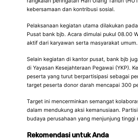
rangkaian peringatan Hari Ulang Tahun (H
kebersamaan dan kontribusi sosial.
Pelaksanaan kegiatan utama dilakukan pada
Pusat bank bjb. Acara dimulai pukul 08.00 W
aktif dari karyawan serta masyarakat umum.
Selain kegiatan di kantor pusat, bank bjb j
di Yayasan Kesejahteraan Pegawai (YKP). Kegi
peserta yang turut berpartisipasi sebagai p
target peserta donor darah mencapai 300 p
Target ini mencerminkan semangat kolaboras
dalam mendukung aksi kemanusiaan. Partisi
budaya perusahaan yang menjunjung tinggi ni
Rekomendasi untuk Anda