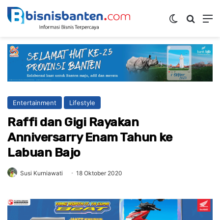
Switch skin
Mencar
M
Entertainment
Lifestyle
Raffi dan Gigi Rayakan
Anniversarry Enam Tahun ke
Labuan Bajo
Susi Kurniawati
18 Oktober 2020