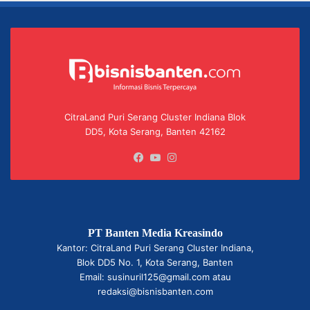
CitraLand Puri Serang Cluster Indiana Blok
DD5, Kota Serang, Banten 42162
Facebook
YouTube
Instagram
PT Banten Media Kreasindo
Kantor: CitraLand Puri Serang Cluster Indiana,
Blok DD5 No. 1, Kota Serang, Banten
Email: susinuril125@gmail.com atau
redaksi@bisnisbanten.com