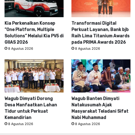
Kia Perkenalkan Konsep
Transformasi Digital
“One Platform, Multiple
Perkuat Layanan, Bank bjb
Solutions” Melalui Kia PV5 di
Raih Lima Titanium Awards
GIIAS 2026
pada PRIMA Awards 2026
8 Agustus 2026
8 Agustus 2026
Wagub Dimyati Dorong
Wagub Banten Dimyati
Desa Manfaatkan Lahan
Natakusumah Ajak
Tidur untuk Perkuat
Masyarakat Teladani Sifat
Kemandirian
Nabi Muhammad
8 Agustus 2026
8 Agustus 2026