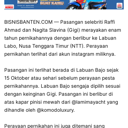
BISNISBANTEN.COM — Pasangan selebriti Raffi
Ahmad dan Nagita Slavina (Gigi) merayakan enam
tahun pernikahannya dengan berlibur ke Labuan
Labo, Nusa Tenggara Timur (NTT). Perayaan
pernikahan terlihat dari akun instagram miliknya.
Pasangan ini terlihat berada di Labuan Bajo sejak
15 Oktober atau sehari sebelum perayaan pesta
pernikahannya. Labuan Bajo sengaja dipilih sesuai
dengan keinginan Gigi. Pasangan ini berlibur di
atas kapar pinisi mewah dari @lamimayacht yang
dihandle oleh @komodoluxury.
Perayaan pernikahan ini juga ditemani sang