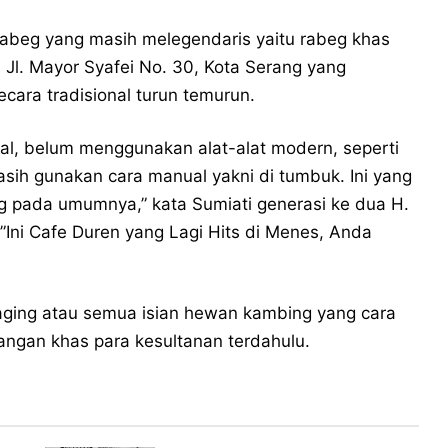
 rabeg yang masih melegendaris yaitu rabeg khas
 Jl. Mayor Syafei No. 30, Kota Serang yang
cara tradisional turun temurun.
nal, belum menggunakan alat-alat modern, seperti
ih gunakan cara manual yakni di tumbuk. Ini yang
 pada umumnya,” kata Sumiati generasi ke dua H.
”Ini Cafe Duren yang Lagi Hits di Menes, Anda
daging atau semua isian hewan kambing yang cara
angan khas para kesultanan terdahulu.