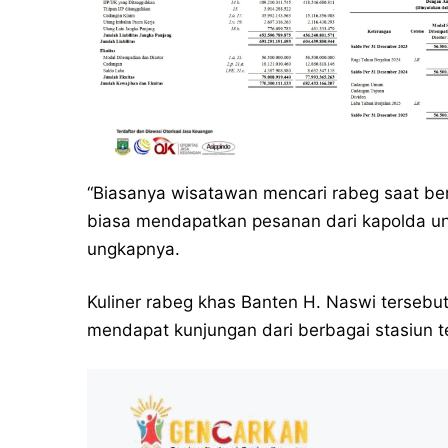
“Biasanya wisatawan mencari rabeg saat berja
biasa mendapatkan pesanan dari kapolda unt
ungkapnya.
Kuliner rabeg khas Banten H. Naswi terseb
mendapat kunjungan dari berbagai stasiun te