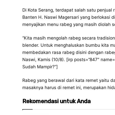
Di Kota Serang, terdapat salah satu penjual
Banten H. Naswi Magersari yang berlokasi di
menyajikan menu rabeg yang masih diolah se
“Kita masih mengolah rabeg secara tradisio
blender. Untuk menghaluskan bumbu kita mas
membedakan rasa rabeg disini dengan rabeg
Naswi, Kamis (10/8). [irp posts=”847″ name=
Sudah Mampir?”]
Rabeg yang berawal dari kata remet yaitu 
masaknya harus di remet ini, merupakan hid
Rekomendasi untuk Anda