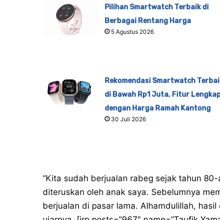
Pilihan Smartwatch Terbaik di
Berbagai Rentang Harga
5 Agustus 2026
Rekomendasi Smartwatch Terbai
di Bawah Rp1 Juta, Fitur Lengka
dengan Harga Ramah Kantong
30 Juli 2026
“Kita sudah berjualan rabeg sejak tahun 80-a
diteruskan oleh anak saya. Sebelumnya mem
berjualan di pasar lama. Alhamdulillah, hasil d
ujarnya. [irp posts=”967″ name=”Taufik Yam