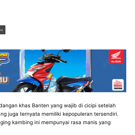
int
ngan khas Banten yang wajib di cicipi setelah
g juga ternyata memiliki kepopuleran tersendiri.
ing kambing ini mempunyai rasa manis yang