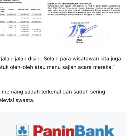
lan-jalan disini. Selain para wisatawan kita juga
uk oleh-oleh atau menu sajian acara mereka,”
ut memang sudah terkenal dan sudah sering
levisi swasta.