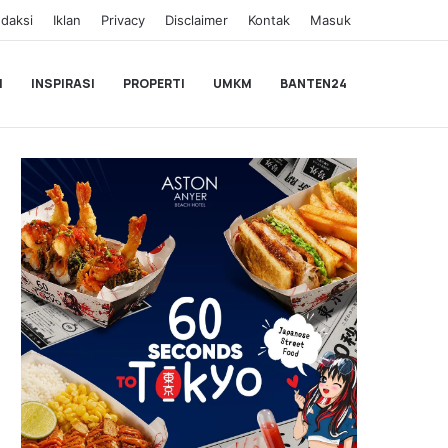
daksi
Iklan
Privacy
Disclaimer
Kontak
Masuk
I
INSPIRASI
PROPERTI
UMKM
BANTEN24