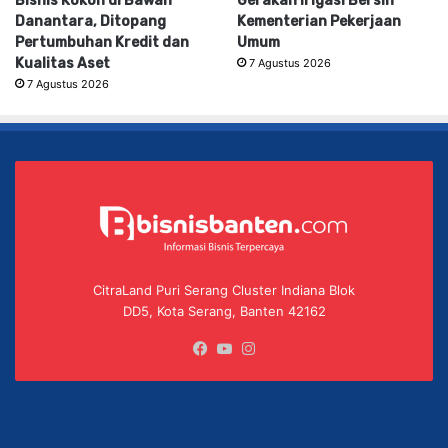
Bisnis Kokoh di Bawah
Gerakan Irigasi Bersih
Danantara, Ditopang
Kementerian Pekerjaan
Pertumbuhan Kredit dan
Umum
Kualitas Aset
7 Agustus 2026
7 Agustus 2026
CitraLand Puri Serang Cluster Indiana Blok
DD5, Kota Serang, Banten 42162
Facebook
YouTube
Instagram