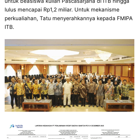
untuk beasiswa kuliah Pascasarjana di ITB hingga
lulus mencapai Rp1,2 miliar. Untuk mekanisme
perkualiahan, Tatu menyerahkannya kepada FMIPA
ITB.