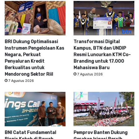
BRI Dukung Optimalisasi
Transformasi Digital
Instrumen Pengelolaan Kas
Kampus, BTN dan UNDIP
Negara, Perkuat
Resmi Luncurkan KTM Co-
Penyaluran Kredit
Branding untuk 17.000
Berkualitas untuk
Mahasiswa Baru
Mendorong Sektor Riil
7 Agustus 2026
7 Agustus 2026
BNI Catat Fundamental
Pemprov Banten Dukung