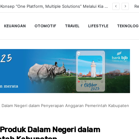
Transformasi Digital Perkuat Layanan, Bank bjb Raih Lima Titanium Awards pada PRIMA Awards 2026
Re
KEUANGAN
OTOMOTIF
TRAVEL
LIFESTYLE
TEKNOLOG
 Dalam Negeri dalam Penyerapan Anggaran Pemerintah Kabupaten
Produk Dalam Negeri dalam