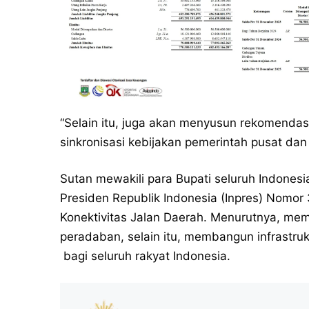
“Selain itu, juga akan menyusun rekomendasi
sinkronisasi kebijakan pemerintah pusat dan
Sutan mewakili para Bupati seluruh Indonesi
Presiden Republik Indonesia (Inpres) Nomo
Konektivitas Jalan Daerah. Menurutnya, me
peradaban, selain itu, membangun infrastru
bagi seluruh rakyat Indonesia.