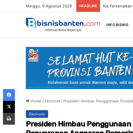
Minggu, 9 Agustus 2026
HEADLINE
INFO BISNIS
Facebook
Home
|
Ekonomi
|
Presiden Himbau Penggunaan Produk
X
Print
Ekonomi
Presiden Himbau Penggunaan 