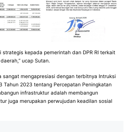
 strategis kepada pemerintah dan DPR RI terkait
 daerah,” ucap Sutan.
a sangat mengapresiasi dengan terbitnya Intruksi
r 3 Tahun 2023 tentang Percepatan Peningkatan
mbangun infrastruktur adalah membangun
ktur juga merupakan perwujudan keadilan sosial