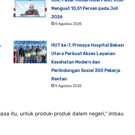
OJK: Pasar Modal Mulai Pulih, IHSG
Menguat 10,51 Persen pada Juli
2026
6 Agustus 2026
,
HUT ke-7, Primaya Hospital Bekasi
Utara Perkuat Akses Layanan
Kesehatan Modern dan
Perlindungan Sosial 300 Pekerja
Rentan
5 Agustus 2026
sa itu, untuk produk-produk dalam negeri,” imbau