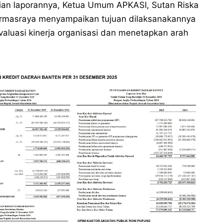
ian laporannya, Ketua Umum APKASI, Sutan Riska
armasraya menyampaikan tujuan dilaksanakannya
luasi kinerja organisasi dan menetapkan arah