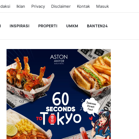
daksi
Iklan
Privacy
Disclaimer
Kontak
Masuk
I
INSPIRASI
PROPERTI
UMKM
BANTEN24