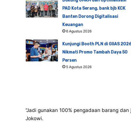
Dukung UMKM dan Optimalisasi
PAD Kota Serang, bank bjb KCK
Banten Dorong Digitalisasi
Keuangan
6 Agustus 2026
Kunjungi Booth PLN di GIIAS 2026
Nikmati Promo Tambah Daya 50
Persen
5 Agustus 2026
“Jadi gunakan 100% pengadaan barang dan ja
Jokowi.