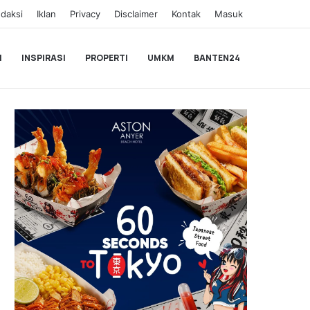
daksi
Iklan
Privacy
Disclaimer
Kontak
Masuk
I
INSPIRASI
PROPERTI
UMKM
BANTEN24