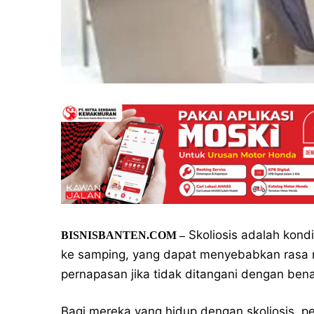
Skoliosis adalah kond
BISNISBANTEN.COM –
ke samping, yang dapat menyebabkan rasa n
pernapasan jika tidak ditangani dengan bena
Bagi mereka yang hidup dengan skoliosis, p