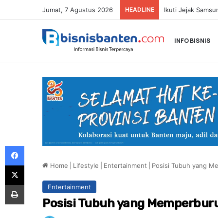
Jumat, 7 Agustus 2026
HEADLINE
INFO BISNIS
Facebook
Home
|
Lifestyle
|
Entertainment
|
Posisi Tubuh yang Me
X
Print
Entertainment
Posisi Tubuh yang Memperburu