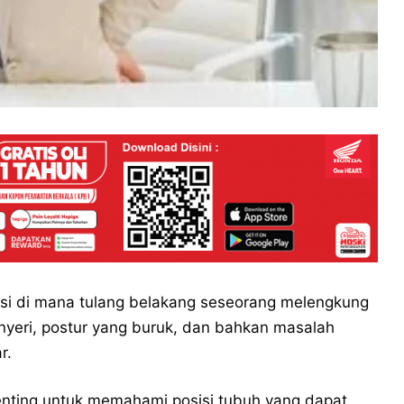
isi di mana tulang belakang seseorang melengkung
yeri, postur yang buruk, dan bahkan masalah
r.
enting untuk memahami posisi tubuh yang dapat