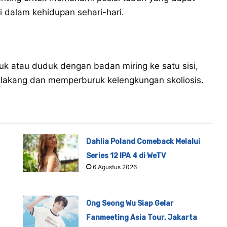
i dalam kehidupan sehari-hari.
k atau duduk dengan badan miring ke satu sisi,
lakang dan memperburuk kelengkungan skoliosis.
Dahlia Poland Comeback Melalui
Series 12 IPA 4 di WeTV
6 Agustus 2026
Ong Seong Wu Siap Gelar
Fanmeeting Asia Tour, Jakarta