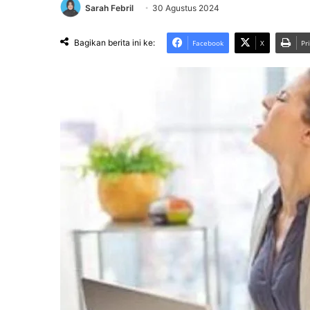
Sarah Febril
30 Agustus 2024
Bagikan berita ini ke:
Facebook
X
Pr