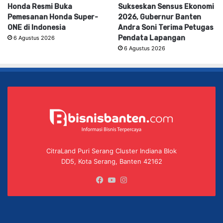
Honda Resmi Buka
Sukseskan Sensus Ekonomi
Pemesanan Honda Super-
2026, Gubernur Banten
ONE di Indonesia
Andra Soni Terima Petugas
Pendata Lapangan
6 Agustus 2026
6 Agustus 2026
CitraLand Puri Serang Cluster Indiana Blok
DD5, Kota Serang, Banten 42162
Facebook
YouTube
Instagram