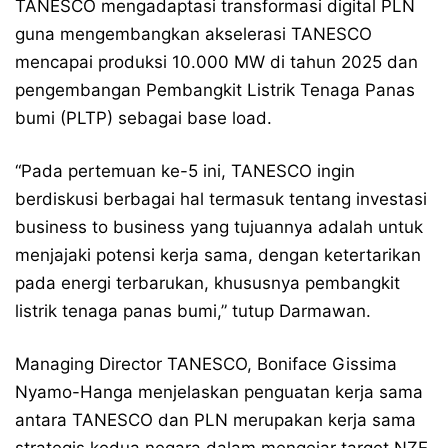
TANESCO mengadaptasi transformasi digital PLN
guna mengembangkan akselerasi TANESCO
mencapai produksi 10.000 MW di tahun 2025 dan
pengembangan Pembangkit Listrik Tenaga Panas
bumi (PLTP) sebagai base load.
“Pada pertemuan ke-5 ini, TANESCO ingin
berdiskusi berbagai hal termasuk tentang investasi
business to business yang tujuannya adalah untuk
menjajaki potensi kerja sama, dengan ketertarikan
pada energi terbarukan, khususnya pembangkit
listrik tenaga panas bumi,” tutup Darmawan.
Managing Director TANESCO, Boniface Gissima
Nyamo-Hanga menjelaskan penguatan kerja sama
antara TANESCO dan PLN merupakan kerja sama
strategis kedua negara dalam mengejar target NZE.