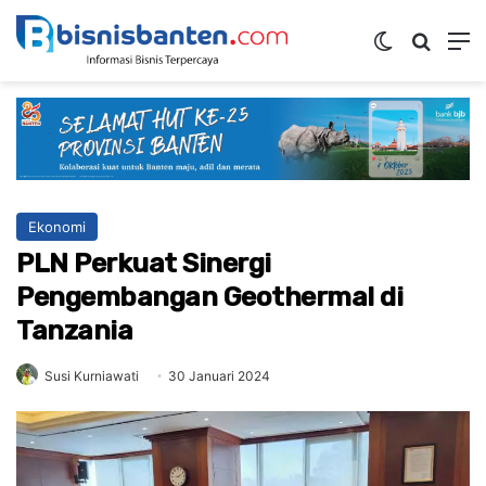
Switch ski
Mencar
M
Ekonomi
PLN Perkuat Sinergi
Pengembangan Geothermal di
Tanzania
Susi Kurniawati
30 Januari 2024