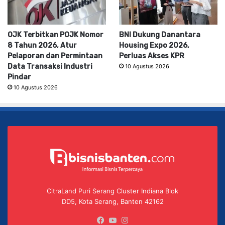
OJK Terbitkan POJK Nomor
BNI Dukung Danantara
8 Tahun 2026, Atur
Housing Expo 2026,
Pelaporan dan Permintaan
Perluas Akses KPR
Data Transaksi Industri
10 Agustus 2026
Pindar
10 Agustus 2026
CitraLand Puri Serang Cluster Indiana Blok
DD5, Kota Serang, Banten 42162
Facebook
YouTube
Instagram