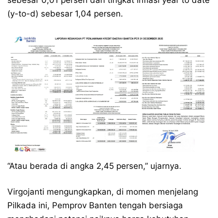
sebesar 0,01 persen dan tingkat inflasi year to date
(y-to-d) sebesar 1,04 persen.
“Atau berada di angka 2,45 persen,” ujarnya.
Virgojanti mengungkapkan, di momen menjelang
Pilkada ini, Pemprov Banten tengah bersiaga