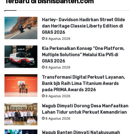
Terbaru di bisnisbanten.com
Harley- Davidson Hadirkan Street Glide
dan Heritage Classie Liberty Edition di
GIIAS 2026
8 Agustus 2026
Kia Perkenalkan Konsep “One Platform,
Multiple Solutions” Melalui Kia PV5 di
GIIAS 2026
8 Agustus 2026
Transformasi Digital Perkuat Layanan,
Bank bjb Raih Lima Titanium Awards
pada PRIMA Awards 2026
8 Agustus 2026
Wagub Dimyati Dorong Desa Manfaatkan
Lahan Tidur untuk Perkuat Kemandirian
8 Agustus 2026
Wagub Banten Dimyati Natakusumah