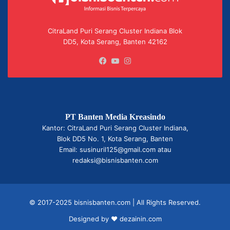
CitraLand Puri Serang Cluster Indiana Blok
DD5, Kota Serang, Banten 42162
Facebook
YouTube
Instagram
PT Banten Media Kreasindo
Kantor: CitraLand Puri Serang Cluster Indiana,
Blok DD5 No. 1, Kota Serang, Banten
Email: susinuril125@gmail.com atau
redaksi@bisnisbanten.com
© 2017-2025 bisnisbanten.com | All Rights Reserved.
Designed by ❤
dezainin.com