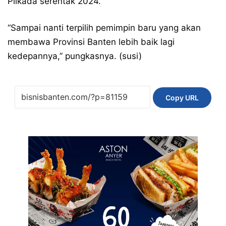
Pilkada serentak 2024.
“Sampai nanti terpilih pemimpin baru yang akan
membawa Provinsi Banten lebih baik lagi
kedepannya,” pungkasnya. (susi)
Copy URL