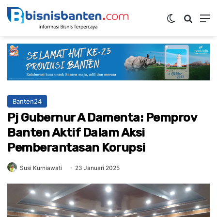
Switch ski
Mencar
M
Banten24
Pj Gubernur A Damenta: Pemprov
Banten Aktif Dalam Aksi
Pemberantasan Korupsi
Susi Kurniawati
23 Januari 2025